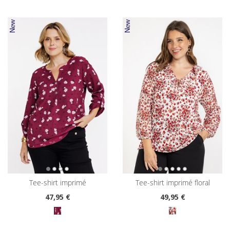
tee-shirt imprimé
tee-shirt imprimé floral
47
,95 €
49
,95 €