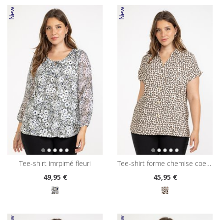
tee-shirt imrpimé fleuri
tee-shirt forme chemise coeurs léopard
49
,95 €
45
,95 €