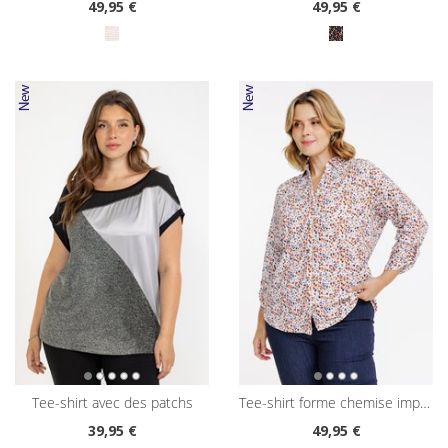
49
,95 €
49
,95 €
tee-shirt avec des patchs
tee-shirt forme chemise imprimé
39
,95 €
49
,95 €