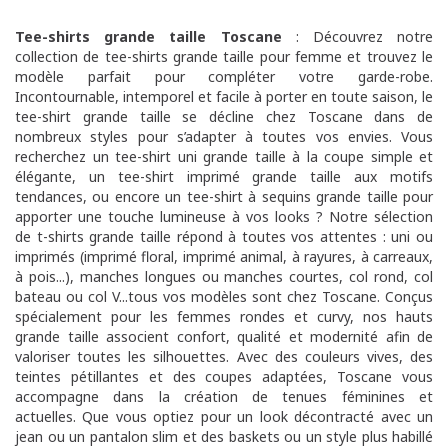
Tee-shirts grande taille Toscane
: Découvrez notre
collection de tee-shirts grande taille pour femme et trouvez le
modèle parfait pour compléter votre garde-robe.
Incontournable, intemporel et facile à porter en toute saison, le
tee-shirt grande taille se décline chez Toscane dans de
nombreux styles pour s’adapter à toutes vos envies. Vous
recherchez un tee-shirt uni grande taille à la coupe simple et
élégante, un tee-shirt imprimé grande taille aux motifs
tendances, ou encore un tee-shirt à sequins grande taille pour
apporter une touche lumineuse à vos looks ? Notre sélection
de t-shirts grande taille répond à toutes vos attentes : uni ou
imprimés (imprimé floral, imprimé animal, à rayures, à carreaux,
à pois...), manches longues ou manches courtes, col rond, col
bateau ou col V...tous vos modèles sont chez Toscane. Conçus
spécialement pour les femmes rondes et curvy, nos hauts
grande taille associent confort, qualité et modernité afin de
valoriser toutes les silhouettes. Avec des couleurs vives, des
teintes pétillantes et des coupes adaptées, Toscane vous
accompagne dans la création de tenues féminines et
actuelles. Que vous optiez pour un look décontracté avec un
jean ou un pantalon slim et des baskets ou un style plus habillé