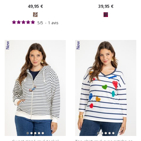
49
,95 €
39
,95 €
5
/
5
-
1
avis