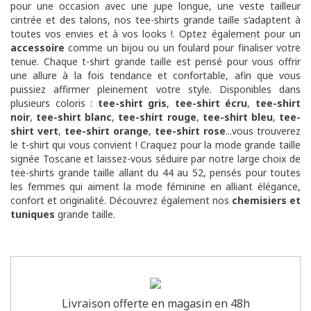
pour une occasion avec une jupe longue, une veste tailleur
cintrée et des talons, nos tee-shirts grande taille s’adaptent à
toutes vos envies et à vos looks !. Optez également pour un
accessoire
comme un bijou ou un foulard pour finaliser votre
tenue. Chaque t-shirt grande taille est pensé pour vous offrir
une allure à la fois tendance et confortable, afin que vous
puissiez affirmer pleinement votre style. Disponibles dans
plusieurs coloris :
tee-shirt gris
,
tee-shirt écru
,
tee-shirt
noir
,
tee-shirt blanc
,
tee-shirt rouge
,
tee-shirt bleu
,
tee-
shirt vert
,
tee-shirt orange
,
tee-shirt rose
...vous trouverez
le t-shirt qui vous convient ! Craquez pour la mode grande taille
signée Toscane et laissez-vous séduire par notre large choix de
tee-shirts grande taille allant du 44 au 52, pensés pour toutes
les femmes qui aiment la mode féminine en alliant élégance,
confort et originalité. Découvrez également nos
chemisiers et
tuniques
grande taille.
Livraison offerte en magasin en 48h