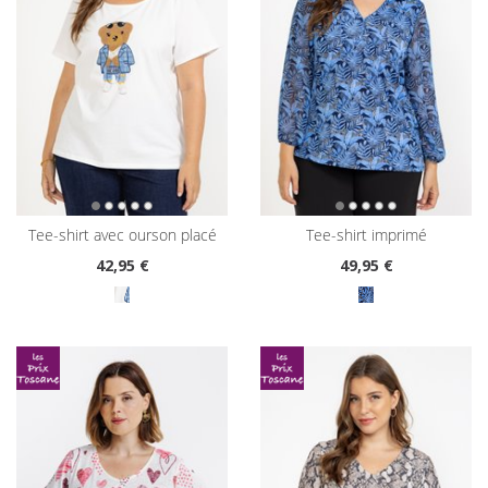
tee-shirt avec ourson placé
tee-shirt imprimé
42
,95 €
49
,95 €