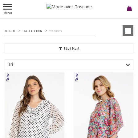
Menu
ACCUEIL
LA COLLECTION
TEE-SHIRTS
FILTRER
Tri