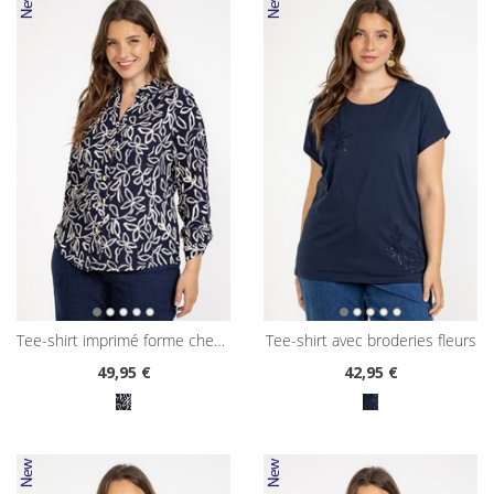
tee-shirt imprimé forme chemise
tee-shirt avec broderies fleurs
49
,95 €
42
,95 €