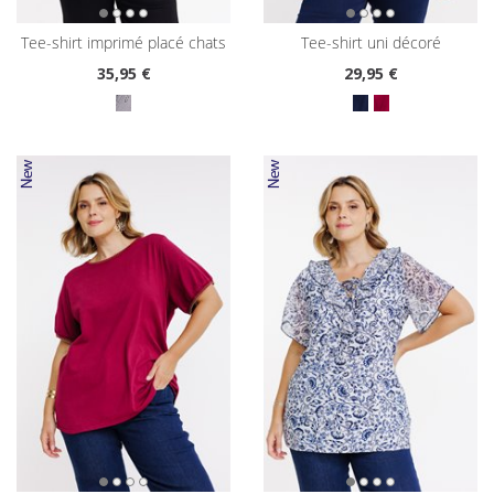
tee-shirt imprimé placé chats
tee-shirt uni décoré
35
,95 €
29
,95 €