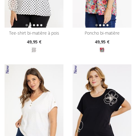
tee-shirt bi-matière à pois
poncho bi-matière
49
,95 €
49
,95 €