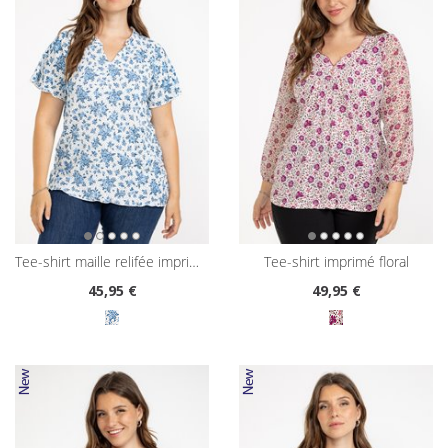
tee-shirt maille relifée imprimé floral
tee-shirt imprimé floral
45
,95 €
49
,95 €