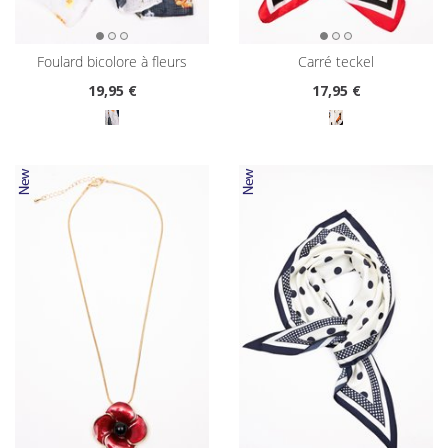
foulard bicolore à fleurs
carré teckel
19
,95 €
17
,95 €