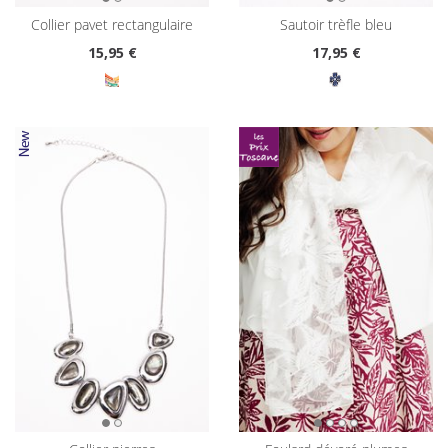
collier pavet rectangulaire
sautoir trèfle bleu
15
,95 €
17
,95 €