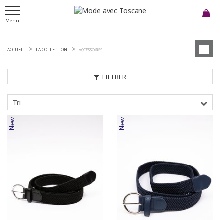
Menu
ACCUEIL
LA COLLECTION
ACCESSOIRES
FILTRER
Tri