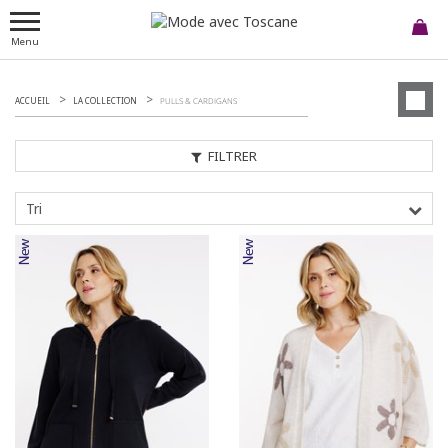
Menu
ACCUEIL
LA COLLECTION
PULLS & CARDIGANS
FILTRER
Tri