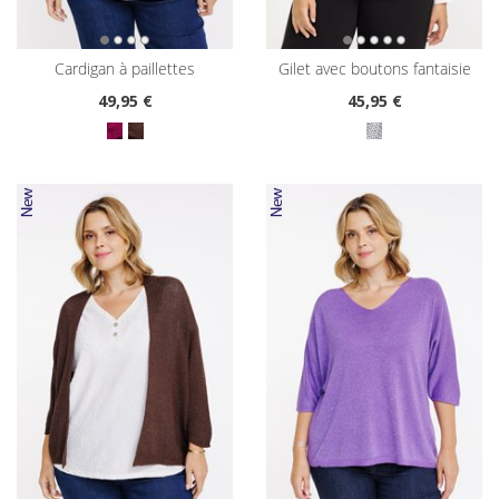
cardigan à paillettes
gilet avec boutons fantaisie
49
,95 €
45
,95 €