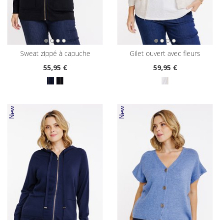
sweat zippé à capuche
gilet ouvert avec fleurs
55
,95 €
59
,95 €