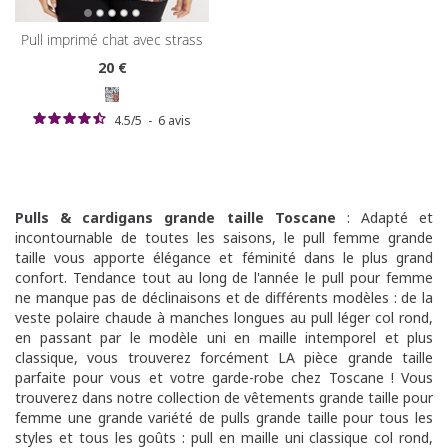
pull imprimé chat avec strass
20
€
4.5
/
5
-
6
avis
Pulls & cardigans grande taille Toscane
:
Adapté et
incontournable de toutes les saisons, le pull femme grande
taille vous apporte élégance et féminité dans le plus grand
confort. Tendance tout au long de l'année le pull pour femme
ne manque pas de déclinaisons et de différents modèles : de la
veste polaire chaude à manches longues au pull léger col rond,
en passant par le modèle uni en maille intemporel et plus
classique, vous trouverez forcément LA pièce grande taille
parfaite pour vous et votre garde-robe chez Toscane ! Vous
trouverez dans notre collection de vêtements grande taille pour
femme une grande variété de pulls grande taille pour tous les
styles et tous les goûts : pull en maille uni classique col rond,