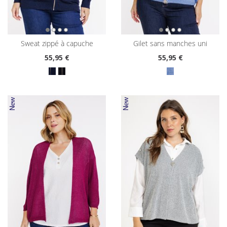
sweat zippé à capuche
gilet sans manches uni
55
,95 €
55
,95 €