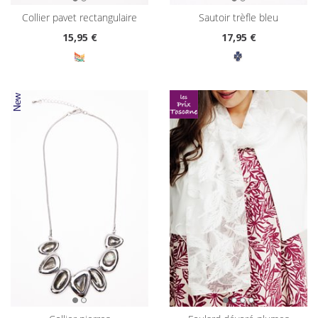
collier pavet rectangulaire
sautoir trèfle bleu
15
,95 €
17
,95 €