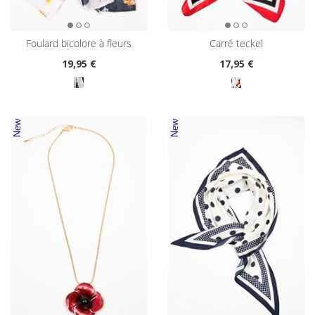
foulard bicolore à fleurs
carré teckel
19
,95 €
17
,95 €