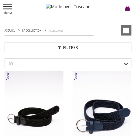
Menu
ACCUEIL
LA COLLECTION
ACCESSOIRES
FILTRER
Tri