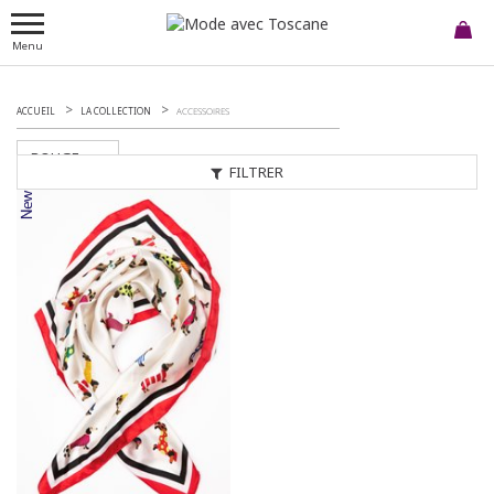
Menu
ACCUEIL
LA COLLECTION
ACCESSOIRES
ROUGE
FILTRER