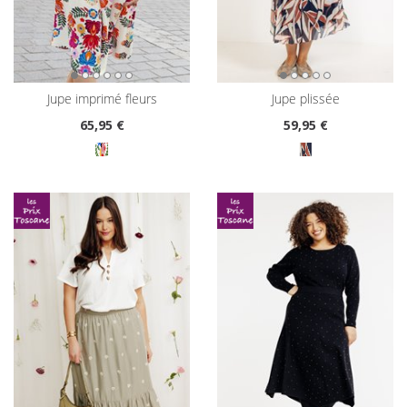
jupe imprimé fleurs
jupe plissée
65
,95 €
59
,95 €