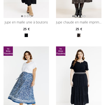
jupe en maille unie à boutons
jupe chaude en maille imprimé léopard
25
€
25
€