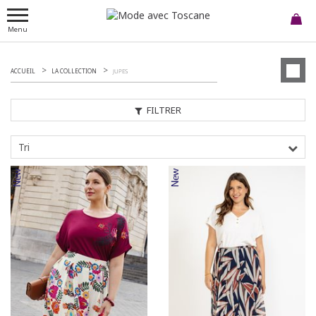
Menu
ACCUEIL
LA COLLECTION
JUPES
FILTRER
Tri