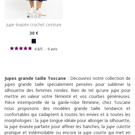
jupe évasée crochet ceinture
30
€
4.8
/
5
-
6
avis
Jupes grande taille Toscane
: Découvrez notre collection de
jupes grande taille spécialement pensées pour sublimer la
silhouette des femmes rondes. Rien de tel qu'une jupe pour
mettre en valeur votre féminité et vos courbes généreuses.
Pièce intemporelle de la garde-robe féminine, chez Toscane
nous proposons des modèles grande taille tendance et
confortables qui s’adaptent à toutes les envies et à toutes les
morphologies : la jupe longue idéale pour allonger la silhouette,
la jupe évasée parfaite pour affiner les hanches, la jupe culotte
pratique et indémodable ou encore la jupe courte qui met en