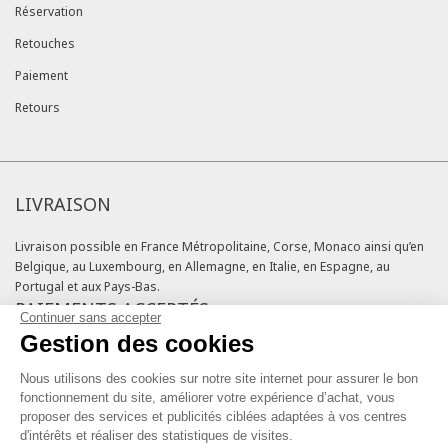
Réservation
Retouches
Paiement
Retours
LIVRAISON
Livraison possible en France Métropolitaine, Corse, Monaco ainsi qu’en
Belgique, au Luxembourg, en Allemagne, en Italie, en Espagne, au
Portugal et aux Pays-Bas.
PAIEMENTS ACCEPTÉS
Continuer sans accepter
Gestion des cookies
Cartes bancaires
Cartes cadeaux
Nous utilisons des cookies sur notre site internet pour assurer le bon
Chèques fidélité
fonctionnement du site, améliorer votre expérience d’achat, vous
NOS ENGAGEMENTS QUALITÉ
proposer des services et publicités ciblées adaptées à vos centres
d'intérêts et réaliser des statistiques de visites.