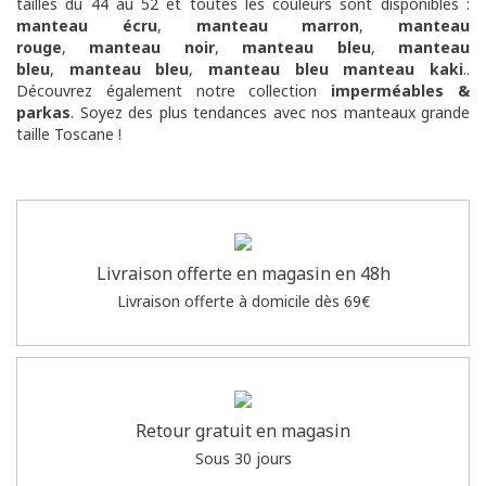
tailles du 44 au 52 et toutes les couleurs sont disponibles :
manteau écru
,
manteau marron
,
manteau
rouge
,
manteau noir
,
manteau bleu
,
manteau
bleu
,
manteau bleu
,
manteau bleu
manteau kaki
..
Découvrez également notre collection
imperméables &
parkas
. Soyez des plus tendances avec nos manteaux grande
taille Toscane !
Livraison offerte en magasin en 48h
Livraison offerte à domicile dès 69€
Retour gratuit en magasin
Sous 30 jours