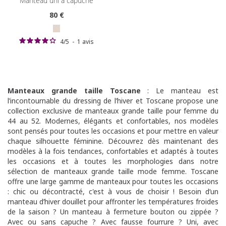
manteau uni à capuche
80
€
4
/
5
-
1
avis
Manteaux grande taille Toscane
: Le manteau est
l’incontournable du dressing de l’hiver et Toscane propose une
collection exclusive de manteaux grande taille pour femme du
44 au 52. Modernes, élégants et confortables, nos modèles
sont pensés pour toutes les occasions et pour mettre en valeur
chaque silhouette féminine. Découvrez dès maintenant des
modèles à la fois tendances, confortables et adaptés à toutes
les occasions et à toutes les morphologies dans notre
sélection de manteaux grande taille mode femme. Toscane
offre une large gamme de manteaux pour toutes les occasions
: chic ou décontracté, c'est à vous de choisir ! Besoin d’un
manteau d’hiver douillet pour affronter les températures froides
de la saison ? Un manteau à fermeture bouton ou zippée ?
Avec ou sans capuche ? Avec fausse fourrure ? Uni, avec