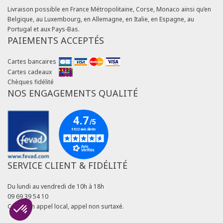
Livraison possible en France Métropolitaine, Corse, Monaco ainsi qu’en
Belgique, au Luxembourg, en Allemagne, en Italie, en Espagne, au
Portugal et aux Pays-Bas.
PAIEMENTS ACCEPTÉS
Cartes bancaires
Cartes cadeaux
Chèques fidélité
NOS ENGAGEMENTS QUALITÉ
SERVICE CLIENT & FIDÉLITÉ
Du lundi au vendredi de 10h à 18h
09 69 39 54 10
Coût d'un appel local, appel non surtaxé.