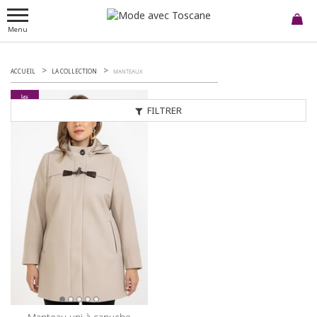
Menu
ACCUEIL
LA COLLECTION
MANTEAUX
FILTRER