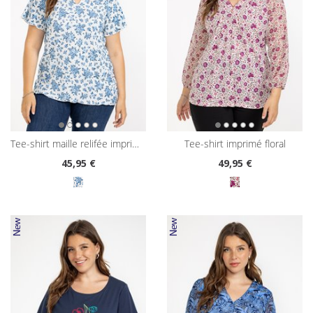
tee-shirt maille relifée imprimé floral
tee-shirt imprimé floral
45
,95 €
49
,95 €