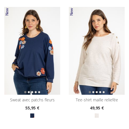
sweat avec patchs fleurs
tee-shirt maille reliefée
55
,95 €
49
,95 €