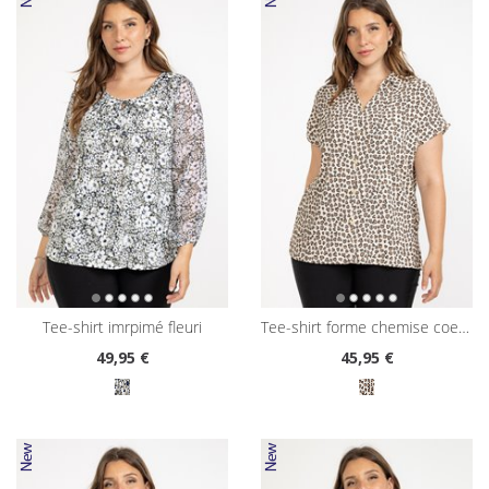
tee-shirt imrpimé fleuri
tee-shirt forme chemise coeurs léopard
49
,95 €
45
,95 €