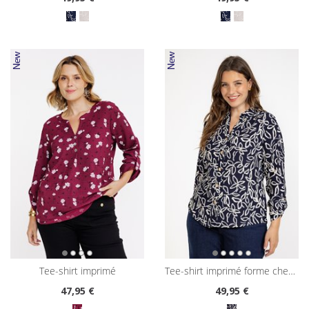
tee-shirt imprimé
tee-shirt imprimé forme chemise
47
,95 €
49
,95 €