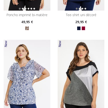
poncho imprimé bi-matière
tee-shirt uni décoré
49
,95 €
29
,95 €