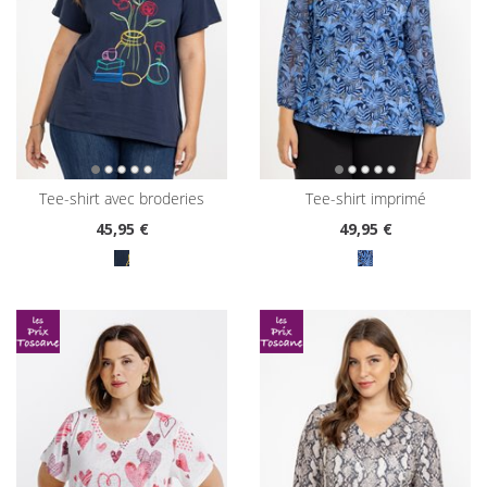
tee-shirt avec broderies
tee-shirt imprimé
45
,95 €
49
,95 €