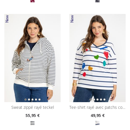
sweat zippé rayé teckel
tee-shirt rayé avec patchs coeurs
55
,95 €
49
,95 €