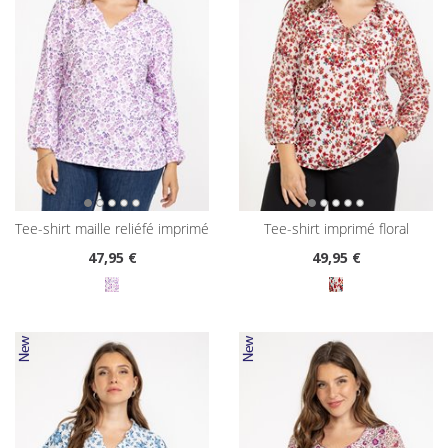
tee-shirt maille reliéfé imprimé
tee-shirt imprimé floral
47
,95 €
49
,95 €