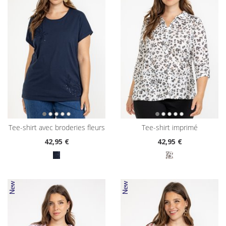
tee-shirt avec broderies fleurs
tee-shirt imprimé
42
,95 €
42
,95 €