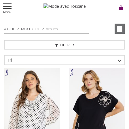
Menu
ACCUEIL
LA COLLECTION
TEE-SHIRTS
FILTRER
Tri