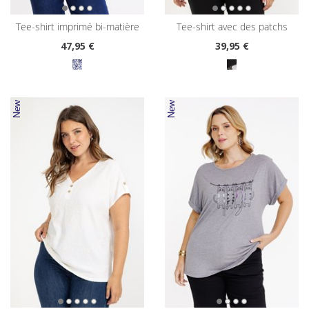
tee-shirt imprimé bi-matière
tee-shirt avec des patchs
47
,95 €
39
,95 €