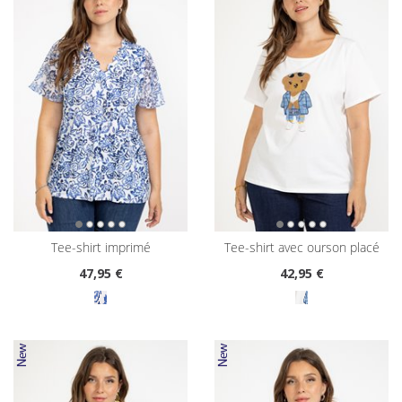
tee-shirt imprimé
tee-shirt avec ourson placé
47
,95 €
42
,95 €