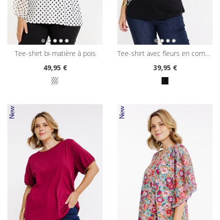
tee-shirt bi-matière à pois
tee-shirt avec fleurs en cornelly
49
,95 €
39
,95 €