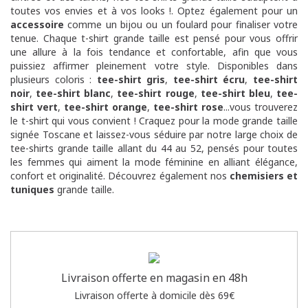
toutes vos envies et à vos looks !. Optez également pour un
accessoire
comme un bijou ou un foulard pour finaliser votre
tenue. Chaque t-shirt grande taille est pensé pour vous offrir
une allure à la fois tendance et confortable, afin que vous
puissiez affirmer pleinement votre style. Disponibles dans
plusieurs coloris :
tee-shirt gris
,
tee-shirt écru
,
tee-shirt
noir
,
tee-shirt blanc
,
tee-shirt rouge
,
tee-shirt bleu
,
tee-
shirt vert
,
tee-shirt orange
,
tee-shirt rose
...vous trouverez
le t-shirt qui vous convient ! Craquez pour la mode grande taille
signée Toscane et laissez-vous séduire par notre large choix de
tee-shirts grande taille allant du 44 au 52, pensés pour toutes
les femmes qui aiment la mode féminine en alliant élégance,
confort et originalité. Découvrez également nos
chemisiers et
tuniques
grande taille.
Livraison offerte en magasin en 48h
Livraison offerte à domicile dès 69€