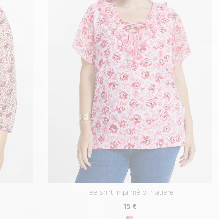
tee-shirt imprimé bi-matiere
15
€