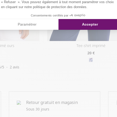
« Refuser ». Vous pouvez également à tout moment paramétrer vos choix
en cliquant sur notre politique de protection des données.
Consentements certifiés par
Paramétrer
Accepter
rimé ours
tee-shirt imprimé
20
€
5
/
5
-
2
avis
Retour gratuit en magasin
Sous 30 jours