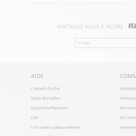
n
Inscrivez vous à notre
AIDE
COMM
Conseils d'achat
Inscripti
Guide des tailles
Votre pro
Questions/Réponses
Vos com
CGV
Vos liste
CGV cartes cadeaux internet
Paiement