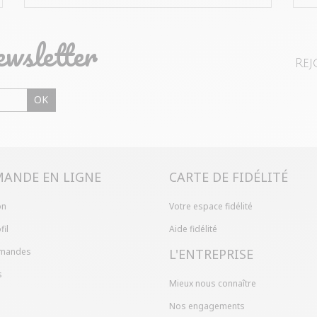
ewsletter
Rej
OK
ANDE EN LIGNE
CARTE DE FIDÉLITÉ
on
Votre espace fidélité
fil
Aide fidélité
mandes
L'ENTREPRISE
s
Mieux nous connaître
Nos engagements