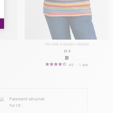
tee-shirt à rayures colorées
15
€
4
/
5
-
1
avis
Paiement sécurisé
Par CB