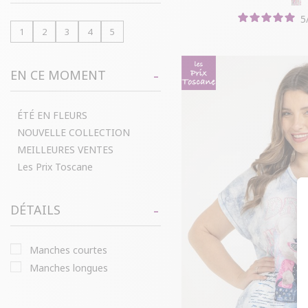
5
1
2
3
4
5
EN CE MOMENT
ÉTÉ EN FLEURS
NOUVELLE COLLECTION
MEILLEURES VENTES
Les Prix Toscane
DÉTAILS
manches courtes
manches longues