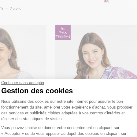
/
5
-
2
avis
Continuer sans accepter
Gestion des cookies
Plateforme de Gestion du Consentemen
Nous utilisons des cookies sur notre site internet pour assurer le bon
fonctionnement du site, améliorer votre expérience d’achat, vous proposer
des services et publicités ciblées adaptées à vos centres d'intérêts et
réaliser des statistiques de visites.
Axeptio consent
Vous pouvez choisir de donner votre consentement en cliquant sur
« Accepter » ou de vous opposer au dépôt des cookies en cliquant sur