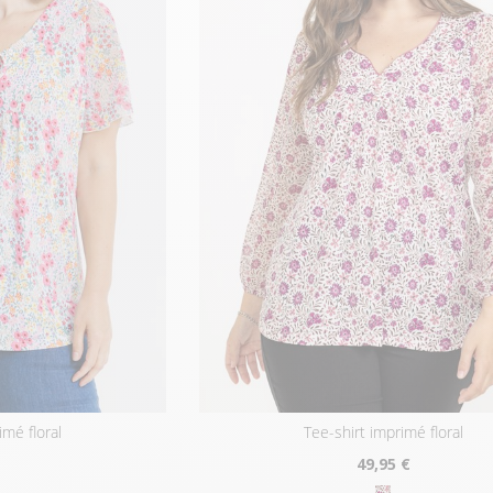
imé floral
tee-shirt imprimé floral
49
,95 €