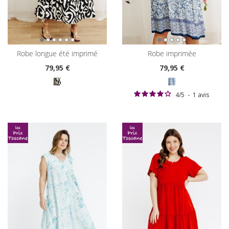
robe longue été imprimé
robe imprimée
79
,95 €
79
,95 €
4
/
5
-
1
avis