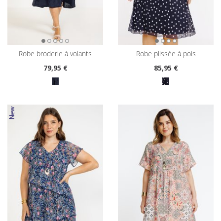
robe broderie à volants
robe plissée à pois
79
,95 €
85
,95 €