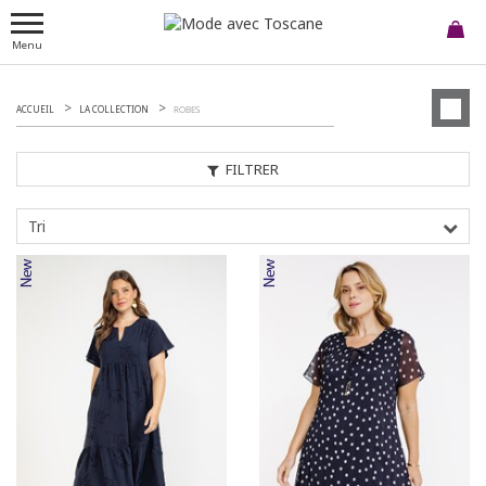
Menu
ACCUEIL
LA COLLECTION
ROBES
FILTRER
Tri