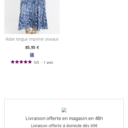
robe longue imprimé oiseaux
85
,95 €
5
/
5
-
1
avis
Livraison offerte en magasin en 48h
Livraison offerte à domicile dès 69€