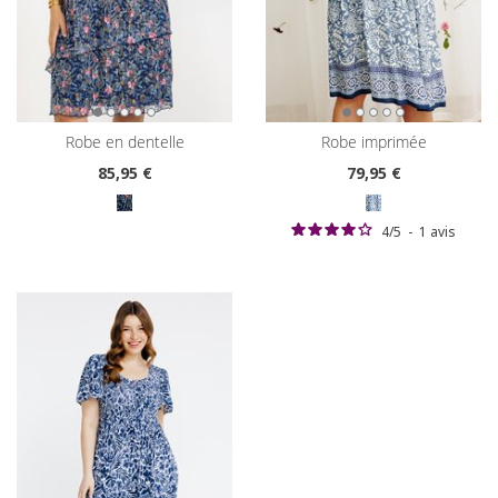
robe en dentelle
robe imprimée
85
,95 €
79
,95 €
4
/
5
-
1
avis