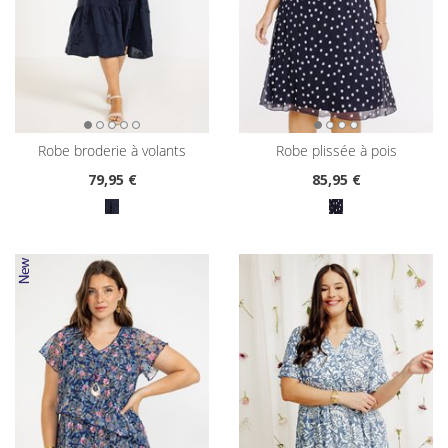
robe broderie à volants
robe plissée à pois
79
,95 €
85
,95 €