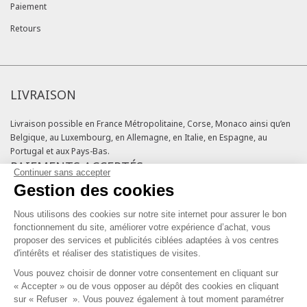
Paiement
Retours
LIVRAISON
Livraison possible en France Métropolitaine, Corse, Monaco ainsi qu’en
Belgique, au Luxembourg, en Allemagne, en Italie, en Espagne, au
Portugal et aux Pays-Bas.
PAIEMENTS ACCEPTÉS
Continuer sans accepter
Gestion des cookies
Cartes bancaires
Cartes cadeaux
Nous utilisons des cookies sur notre site internet pour assurer le bon
Chèques fidélité
fonctionnement du site, améliorer votre expérience d’achat, vous
NOS ENGAGEMENTS QUALITÉ
proposer des services et publicités ciblées adaptées à vos centres
d'intérêts et réaliser des statistiques de visites.
Vous pouvez choisir de donner votre consentement en cliquant sur
« Accepter » ou de vous opposer au dépôt des cookies en cliquant
sur « Refuser ». Vous pouvez également à tout moment paramétrer