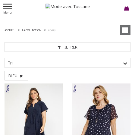
Menu
ACCUEIL
LA COLLECTION
ROBES
FILTRER
Tri
BLEU