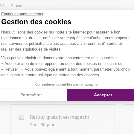
7
/
5
-
3
avis
Continuer sans accepter
Gestion des cookies
Plateforme de Gestion du Consentemen
Nous utilisons des cookies sur notre site internet pour assurer le bon
fonctionnement du site, améliorer votre expérience d’achat, vous proposer
des services et publicités ciblées adaptées à vos centres d'intérêts et
réaliser des statistiques de visites.
Axeptio consent
Vous pouvez choisir de donner votre consentement en cliquant sur
« Accepter » ou de vous opposer au dépôt des cookies en cliquant sur
« Refuser ». Vous pouvez également à tout moment paramétrer vos choix
en cliquant sur notre politique de protection des données.
Consentements certifiés par
Paramétrer
Accepter
Retour gratuit en magasin
Sous 30 jours