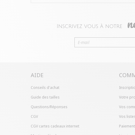
n
Inscrivez vous à notre
AIDE
COMM
Conseils d'achat
Inscripti
Guide des tailles
Votre pro
Questions/Réponses
Vos com
CGV
Vos liste
CGV cartes cadeaux internet
Paiement