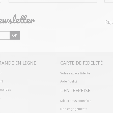
ewsletter
Rej
OK
ANDE EN LIGNE
CARTE DE FIDÉLITÉ
on
Votre espace fidélité
fil
Aide fidélité
mandes
L'ENTREPRISE
s
Mieux nous connaître
Nos engagements