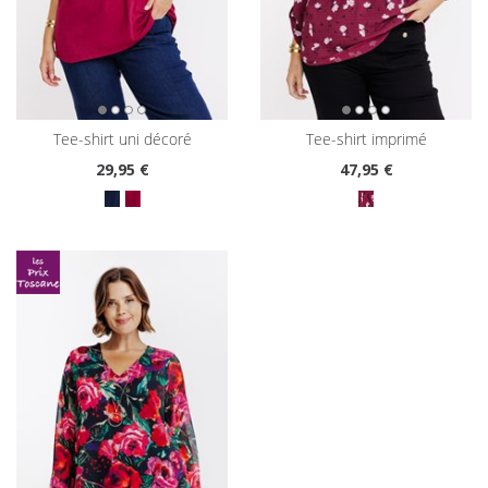
tee-shirt uni décoré
tee-shirt imprimé
29
,95 €
47
,95 €