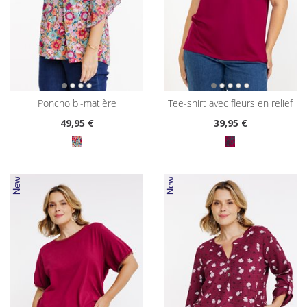
poncho bi-matière
tee-shirt avec fleurs en relief
49
,95 €
39
,95 €