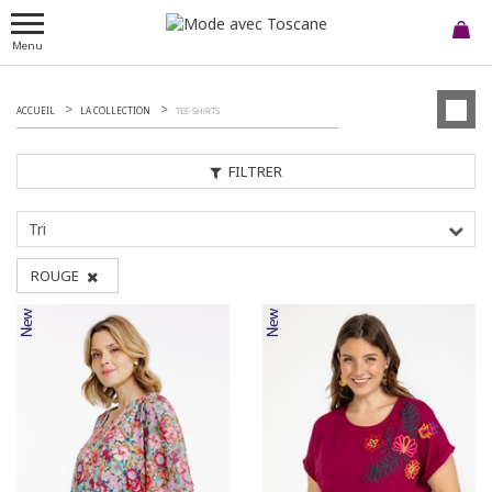
Menu
ACCUEIL
LA COLLECTION
TEE-SHIRTS
FILTRER
Tri
ROUGE