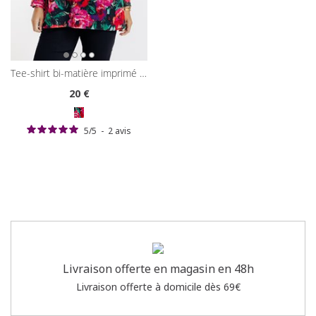
tee-shirt bi-matière imprimé fleurs
20
€
5
/
5
-
2
avis
Livraison offerte en magasin en 48h
Livraison offerte à domicile dès 69€