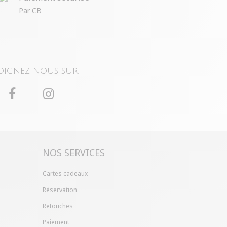
Par CB
oignez nous sur
NOS SERVICES
Cartes cadeaux
Réservation
Retouches
Paiement