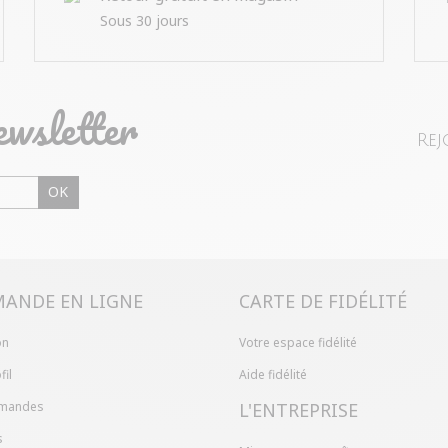
Sous 30 jours
ewsletter
Rej
OK
ANDE EN LIGNE
CARTE DE FIDÉLITÉ
on
Votre espace fidélité
fil
Aide fidélité
mandes
L'ENTREPRISE
s