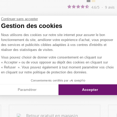
4.6
/
5
-
9
avis
Continuer sans accepter
Gestion des cookies
Plateforme de Gestion du Consentemen
Nous utilisons des cookies sur notre site internet pour assurer le bon
fonctionnement du site, améliorer votre expérience d’achat, vous proposer
des services et publicités ciblées adaptées à vos centres d'intérêts et
réaliser des statistiques de visites.
Axeptio consent
Vous pouvez choisir de donner votre consentement en cliquant sur
« Accepter » ou de vous opposer au dépôt des cookies en cliquant sur
« Refuser ». Vous pouvez également à tout moment paramétrer vos choix
en cliquant sur notre politique de protection des données.
Consentements certifiés par
Paramétrer
Accepter
Retour gratuit en magasin