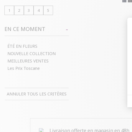
1
2
3
4
5
EN CE MOMENT
ÉTÉ EN FLEURS
NOUVELLE COLLECTION
MEILLEURES VENTES
Les Prix Toscane
ANNULER TOUS LES CRITÈRES
Livraison offerte en magasin en 48h