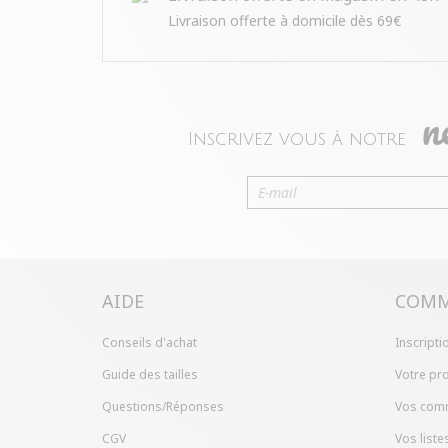
Livraison offerte à domicile dès 69€
n
Inscrivez vous à notre
AIDE
COMM
Conseils d'achat
Inscripti
Guide des tailles
Votre pro
Questions/Réponses
Vos com
CGV
Vos liste