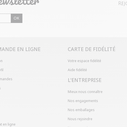
ewsletter
Rej
OK
ANDE EN LIGNE
CARTE DE FIDÉLITÉ
on
Votre espace fidélité
fil
Aide fidélité
mandes
L'ENTREPRISE
s
Mieux nous connaître
Nos engagements
Nos emballages
Nous rejoindre
t en ligne