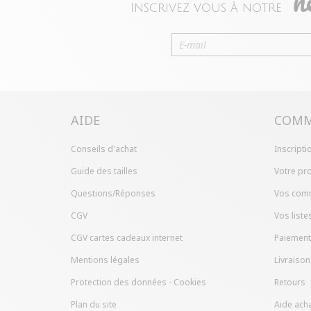
n
Inscrivez vous à notre
AIDE
COMM
Conseils d'achat
Inscripti
Guide des tailles
Votre pro
Questions/Réponses
Vos com
CGV
Vos liste
CGV cartes cadeaux internet
Paiement
Mentions légales
Livraison
Protection des données - Cookies
Retours
Plan du site
Aide acha