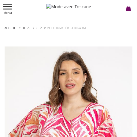
Menu
ACCUEIL
TEE-SHIRTS
PONCHO BI-MATIÈRE -
GRENADINE