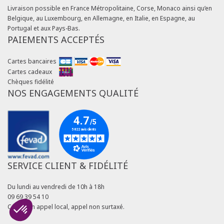
Livraison possible en France Métropolitaine, Corse, Monaco ainsi qu’en
Belgique, au Luxembourg, en Allemagne, en Italie, en Espagne, au
Portugal et aux Pays-Bas.
PAIEMENTS ACCEPTÉS
Cartes bancaires
Cartes cadeaux
Chèques fidélité
NOS ENGAGEMENTS QUALITÉ
SERVICE CLIENT & FIDÉLITÉ
Du lundi au vendredi de 10h à 18h
09 69 39 54 10
Coût d'un appel local, appel non surtaxé.