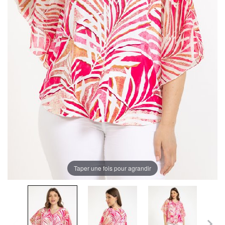
Taper une fois pour agrandir