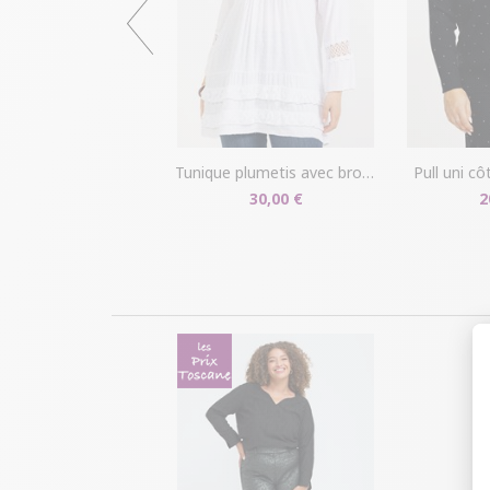
tunique plumetis avec broderies
pull uni c
30,00 €
2