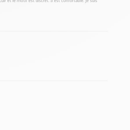
r et le motif est discret. Il est confortable. Je suis 