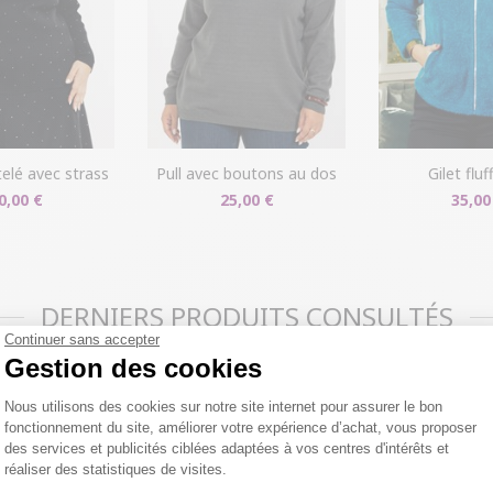
ôtelé avec strass
pull avec boutons au dos
gilet flu
0,00 €
25,00 €
35,00
DERNIERS PRODUITS CONSULTÉS
Continuer sans accepter
Gestion des cookies
Plateforme de Gestion du Consentemen
Nous utilisons des cookies sur notre site internet pour assurer le bon
fonctionnement du site, améliorer votre expérience d’achat, vous proposer
des services et publicités ciblées adaptées à vos centres d'intérêts et
réaliser des statistiques de visites.
Axeptio consent