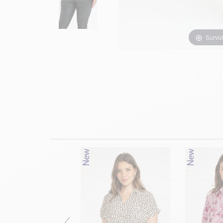
Survol