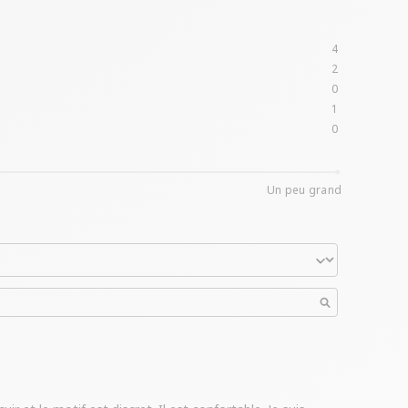
4
2
0
1
0
Un peu grand