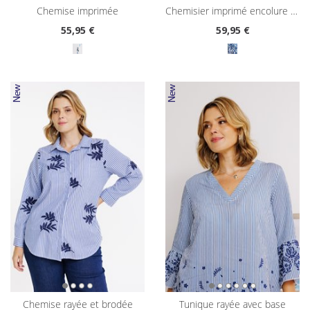
chemise imprimée
chemisier imprimé encolure tunisienne
55
,95 €
59
,95 €
chemise rayée et brodée
tunique rayée avec base