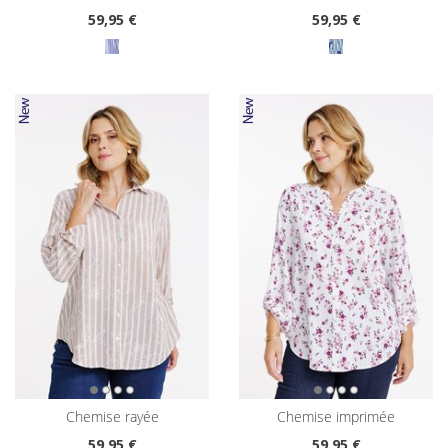
59
,95 €
59
,95 €
chemise rayée
chemise imprimée
59
,95 €
59
,95 €