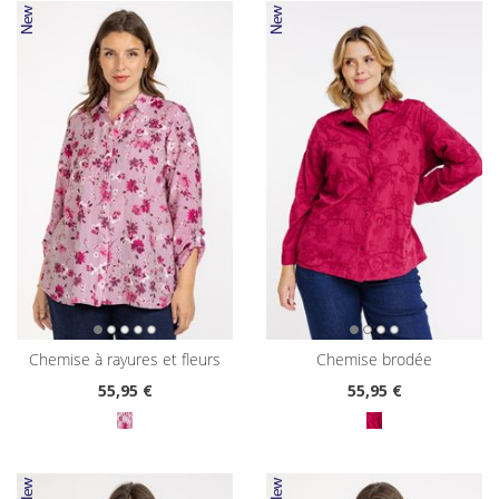
chemise à rayures et fleurs
chemise brodée
55
,95 €
55
,95 €