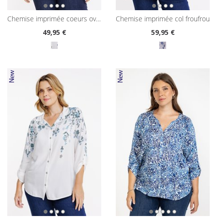
chemise imprimée coeurs oversized
chemise imprimée col froufrou
49
,95 €
59
,95 €