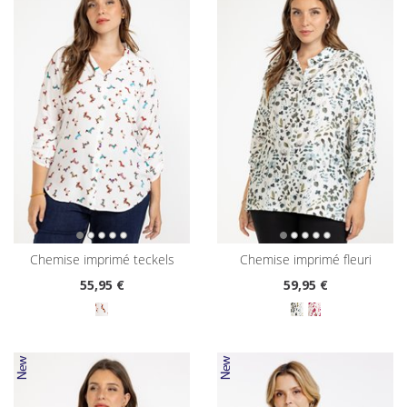
chemise imprimé teckels
chemise imprimé fleuri
55
,95 €
59
,95 €