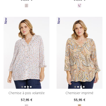
chemise à pois volantée
chemisier imprimé
57
,95 €
55
,95 €