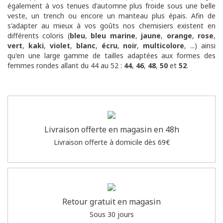
également à vos tenues d'automne plus froide sous une belle
veste, un trench ou encore un manteau plus épais.
Afin de
s'adapter au mieux à vos goûts nos chemisiers existent en
différents coloris (
bleu
,
bleu marine
,
jaune
,
orange
,
rose
,
vert
,
kaki
,
violet
,
blanc
,
écru
,
noir
,
multicolore
, ...) ainsi
qu'en une large gamme de tailles adaptées aux formes des
femmes rondes allant du 44 au 52 :
44
,
46
,
48
,
50
et
52
.
Livraison offerte en magasin en 48h
Livraison offerte à domicile dès 69€
Retour gratuit en magasin
Sous 30 jours