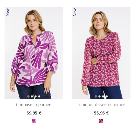
chemise imprimée
tunique plissée imprimée
59
,95 €
55
,95 €