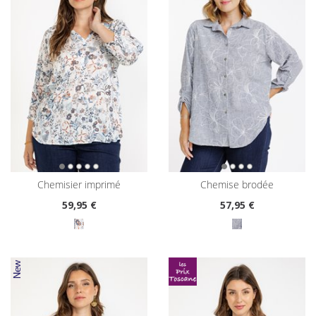
chemisier imprimé
chemise brodée
59
,95 €
57
,95 €