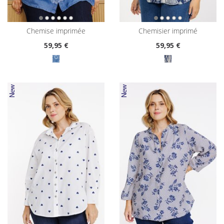
chemise imprimée
chemisier imprimé
59
,95 €
59
,95 €