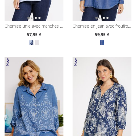
chemise unie avec manches brodées
chemise en jean avec froufrous
57
,95 €
59
,95 €