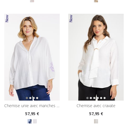
chemise unie avec manches brodées
chemise avec cravate
57
,95 €
57
,95 €