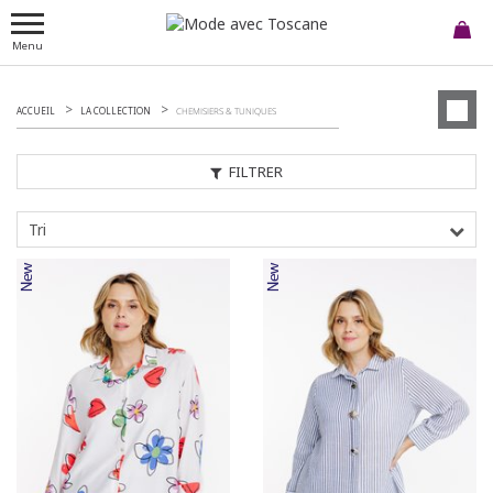
Menu
ACCUEIL
LA COLLECTION
CHEMISIERS & TUNIQUES
FILTRER
Tri