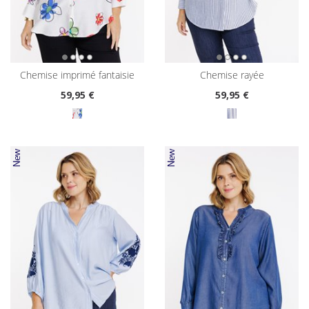
chemise imprimé fantaisie
chemise rayée
59
,95 €
59
,95 €