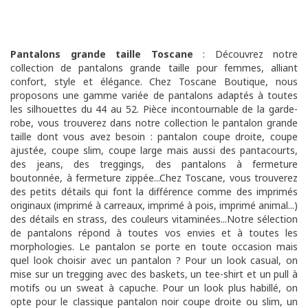
Pantalons grande taille Toscane
: Découvrez notre
collection de pantalons grande taille pour femmes, alliant
confort, style et élégance. Chez Toscane Boutique, nous
proposons une gamme variée de pantalons adaptés à toutes
les silhouettes du 44 au 52. Pièce incontournable de la garde-
robe, vous trouverez dans notre collection le pantalon grande
taille dont vous avez besoin : pantalon coupe droite, coupe
ajustée, coupe slim, coupe large mais aussi des pantacourts,
des jeans, des treggings, des pantalons à fermeture
boutonnée, à fermeture zippée...Chez Toscane, vous trouverez
des petits détails qui font la différence comme des imprimés
originaux (imprimé à carreaux, imprimé à pois, imprimé animal...)
des détails en strass, des couleurs vitaminées...Notre sélection
de pantalons répond à toutes vos envies et à toutes les
morphologies. Le pantalon se porte en toute occasion mais
quel look choisir avec un pantalon ? Pour un look casual, on
mise sur un tregging avec des baskets, un tee-shirt et un pull à
motifs ou un sweat à capuche. Pour un look plus habillé, on
opte pour le classique pantalon noir coupe droite ou slim, un