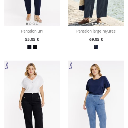
pantalon uni
pantalon large rayures
55
,95 €
69
,95 €