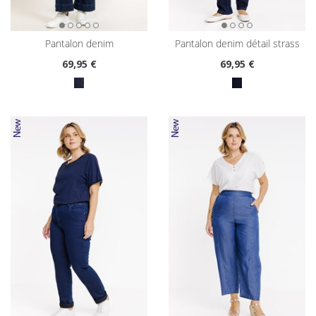
pantalon denim
pantalon denim détail strass
69
,95 €
69
,95 €