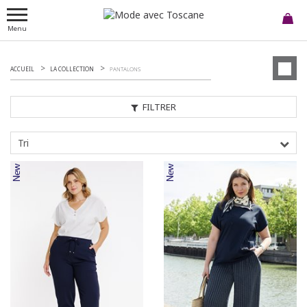
Menu
ACCUEIL
LA COLLECTION
PANTALONS
FILTRER
Tri