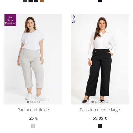
pantacourt fluide
pantalon de ville large
25
€
59
,95 €