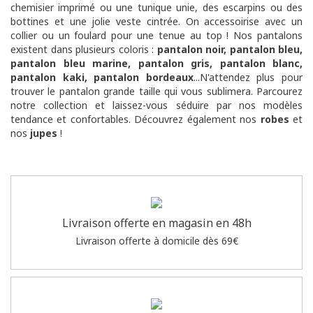
chemisier imprimé ou une tunique unie, des escarpins ou des
bottines et une jolie veste cintrée. On accessoirise avec un
collier ou un foulard pour une tenue au top ! Nos pantalons
existent dans plusieurs coloris :
pantalon noir
,
pantalon bleu
,
pantalon bleu marine
,
pantalon gris
,
pantalon blanc
,
pantalon kaki
,
pantalon bordeaux
...N'attendez plus pour
trouver le pantalon grande taille qui vous sublimera. Parcourez
notre collection et laissez-vous séduire par nos modèles
tendance et confortables. Découvrez également nos
robes
et
nos
jupes
!
Livraison offerte en magasin en 48h
Livraison offerte à domicile dès 69€