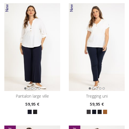
pantalon large ville
tregging uni
59
,95 €
59
,95 €