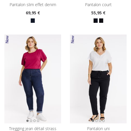
pantalon slim effet denim
pantalon court
69
,95 €
55
,95 €
tregging jean détail strass
pantalon uni