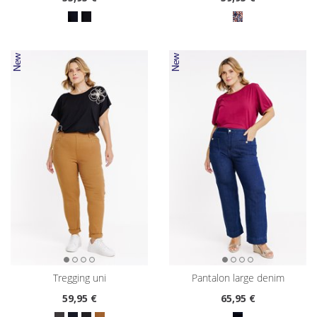
tregging uni
pantalon large denim
59
,95 €
65
,95 €