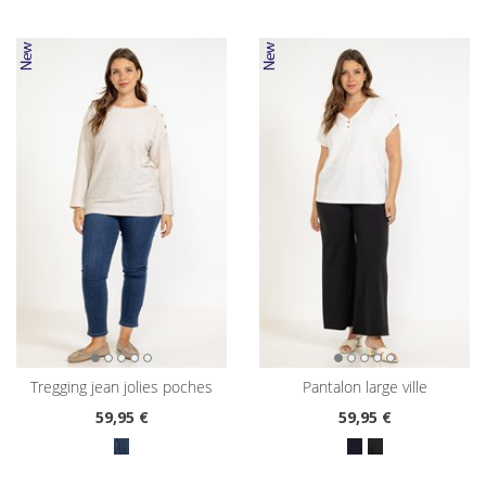
tregging jean jolies poches
pantalon large ville
59
,95 €
59
,95 €