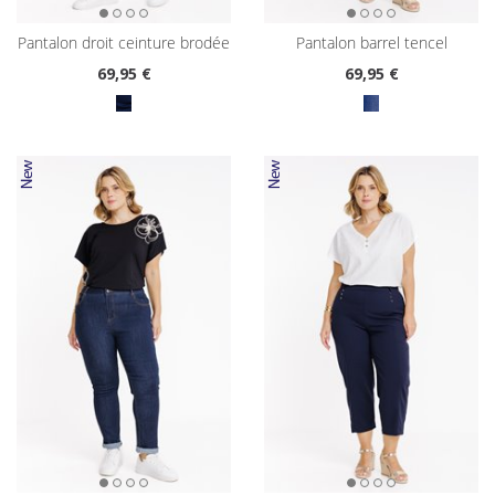
pantalon droit ceinture brodée
pantalon barrel tencel
69
,95 €
69
,95 €