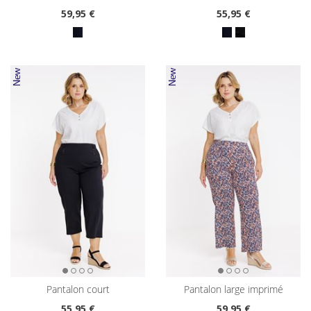
59
,95 €
55
,95 €
pantalon court
pantalon large imprimé
55
,95 €
59
,95 €