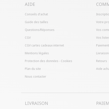
AIDE
COMM
Conseils d'achat
Inscripti
Guide des tailles
Votre pro
Questions/Réponses
Vos com
CGV
Vos liste
CGV cartes cadeaux internet
Paiement
Mentions légales
Livraison
Protection des données - Cookies
Retours
Plan du site
Aide acha
Nous contacter
LIVRAISON
PAIE