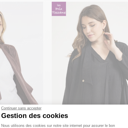
Continuer sans accepter
Gestion des cookies
Plateforme de Gestion du Consentemen
Nous utilisons des cookies sur notre site internet pour assurer le bon