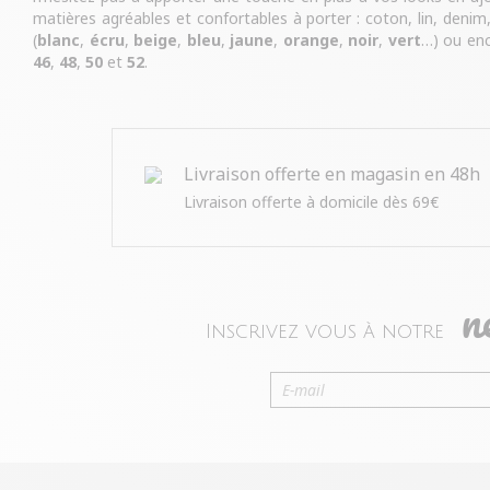
matières agréables et confortables à porter : coton, lin, denim,
(
blanc
,
écru
,
beige
,
bleu
,
jaune
,
orange
,
noir
,
vert
…) ou enc
46
,
48
,
50
et
52
.
Livraison offerte en magasin en 48h
Livraison offerte à domicile dès 69€
n
Inscrivez vous à notre