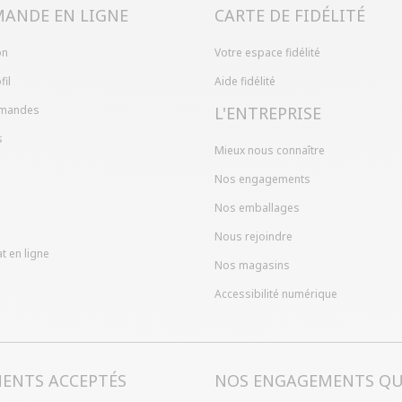
ANDE EN LIGNE
CARTE DE FIDÉLITÉ
on
Votre espace fidélité
fil
Aide fidélité
mandes
L'ENTREPRISE
s
Mieux nous connaître
Nos engagements
Nos emballages
Nous rejoindre
t en ligne
Nos magasins
Accessibilité numérique
MENTS ACCEPTÉS
NOS ENGAGEMENTS QU