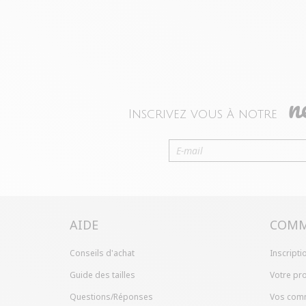
n
Inscrivez vous à notre
AIDE
COMM
Conseils d'achat
Inscripti
Guide des tailles
Votre pro
Questions/Réponses
Vos com