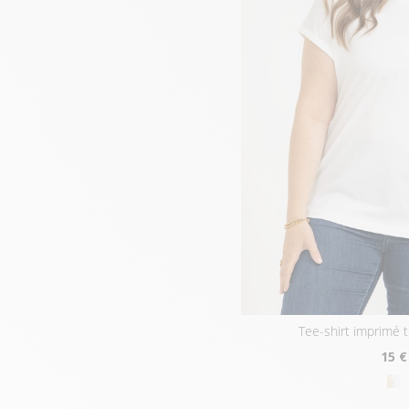
tee-shirt imprimé 
15
€