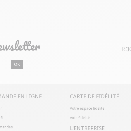
ewsletter
Rej
OK
ANDE EN LIGNE
CARTE DE FIDÉLITÉ
on
Votre espace fidélité
fil
Aide fidélité
mandes
L'ENTREPRISE