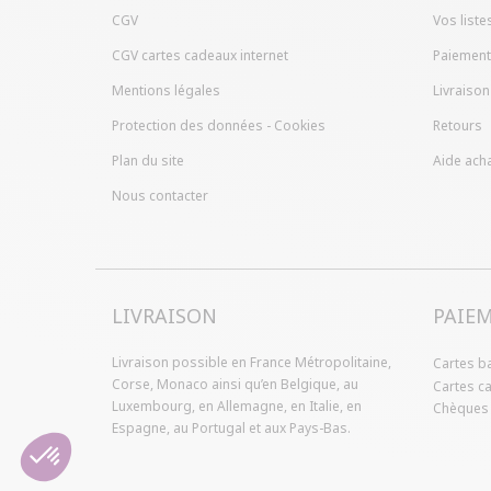
CGV
Vos liste
CGV cartes cadeaux internet
Paiement
Mentions légales
Livraison
Protection des données - Cookies
Retours
Plan du site
Aide acha
Nous contacter
LIVRAISON
PAIE
Livraison possible en France Métropolitaine,
Cartes b
Corse, Monaco ainsi qu’en Belgique, au
Cartes c
Luxembourg, en Allemagne, en Italie, en
Chèques f
Espagne, au Portugal et aux Pays-Bas.