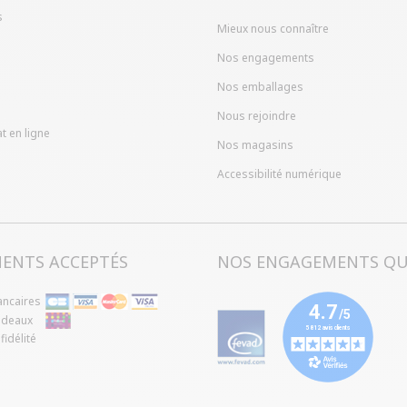
s
Mieux nous connaître
Nos engagements
Nos emballages
Nous rejoindre
t en ligne
Nos magasins
Accessibilité numérique
MENTS ACCEPTÉS
NOS ENGAGEMENTS QU
ancaires
adeaux
idélité