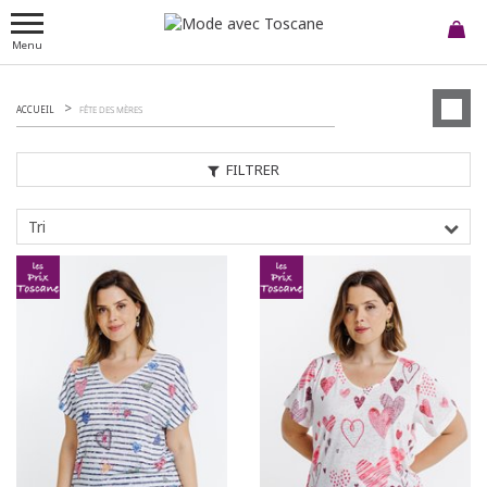
Menu
ACCUEIL
FÊTE DES MÈRES
FILTRER
Tri