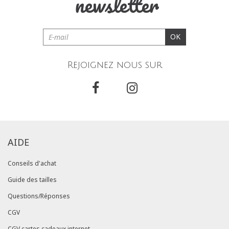
newsletter
OK
Rejoignez nous sur
AIDE
Conseils d'achat
Guide des tailles
Questions/Réponses
CGV
CGV cartes cadeaux internet