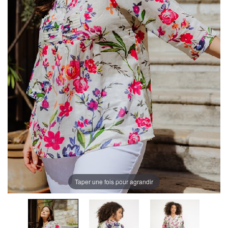
Taper une fois pour agrandir