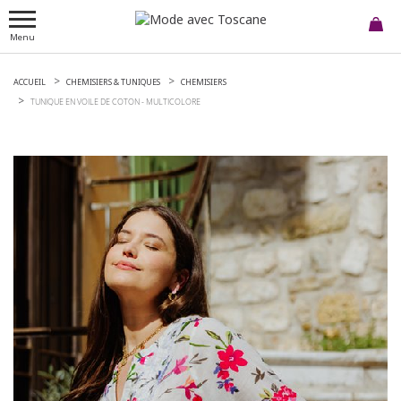
Menu
ACCUEIL
CHEMISIERS & TUNIQUES
CHEMISIERS
TUNIQUE EN VOILE DE COTON -
MULTICOLORE