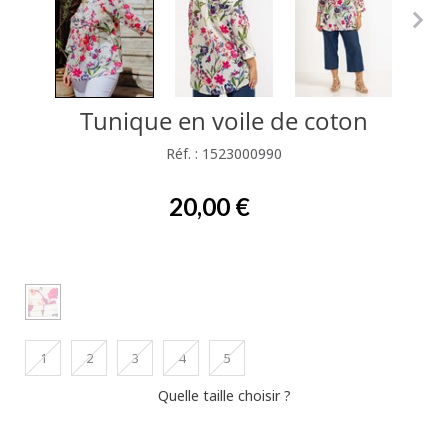
Tunique en voile de coton
Réf. : 1523000990
20,00 €
1
2
3
4
5
Quelle taille choisir ?