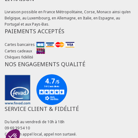
Livraison possible en France Métropolitaine, Corse, Monaco ainsi qu’en
Belgique, au Luxembourg, en Allemagne, en Italie, en Espagne, au
Portugal et aux Pays-Bas.
PAIEMENTS ACCEPTÉS
Cartes bancaires
Cartes cadeaux
Chèques fidélité
NOS ENGAGEMENTS QUALITÉ
SERVICE CLIENT & FIDÉLITÉ
Du lundi au vendredi de 10h à 18h
09 69 39 54 10
Coût d'un appel local, appel non surtaxé.