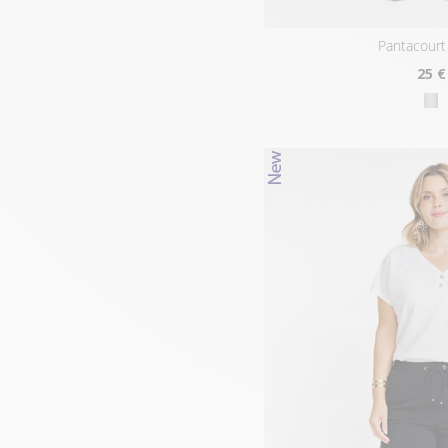
pantacourt
25
€