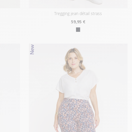
tregging jean détail strass
59
,95 €