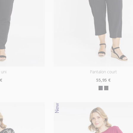
 uni
pantalon court
 €
55
,95 €