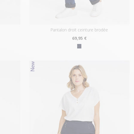
pantalon droit ceinture brodée
69
,95 €