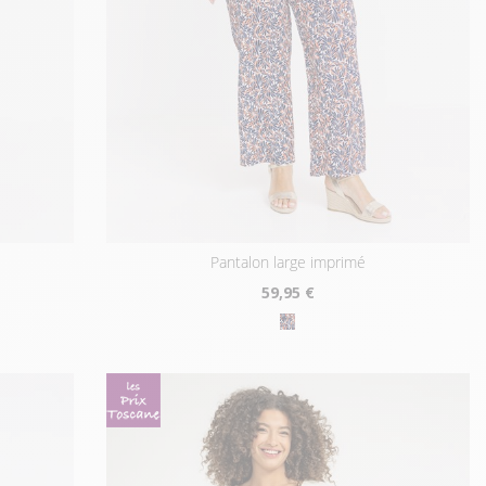
pantalon large imprimé
59
,95 €