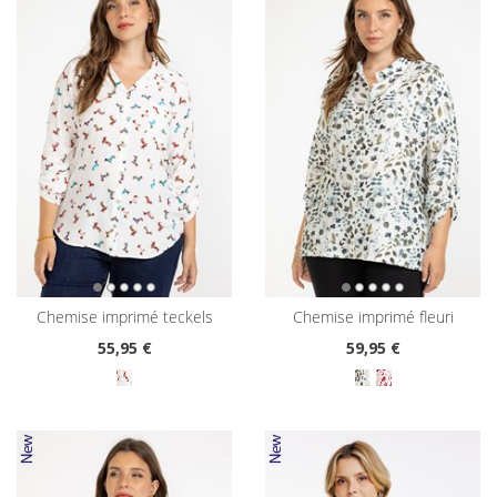
chemise imprimé teckels
chemise imprimé fleuri
55
,95 €
59
,95 €