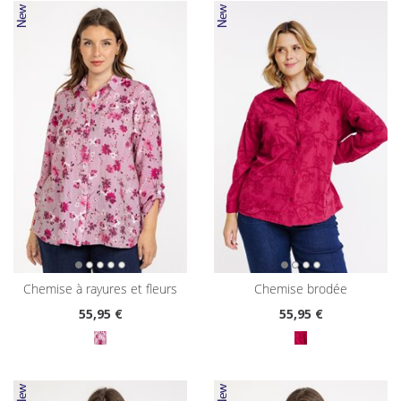
chemise à rayures et fleurs
chemise brodée
55
,95 €
55
,95 €