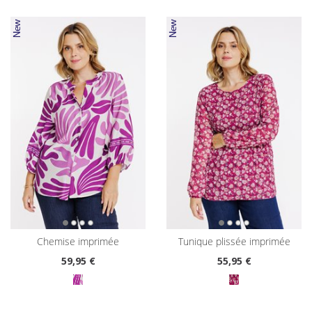
chemise imprimée
tunique plissée imprimée
59
,95 €
55
,95 €