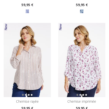
59
,95 €
59
,95 €
chemise rayée
chemise imprimée
59
,95 €
59
,95 €