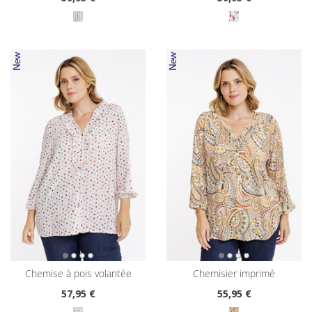
chemise à pois volantée
chemisier imprimé
57
,95 €
55
,95 €