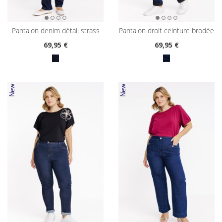
pantalon denim détail strass
pantalon droit ceinture brodée
69
,95 €
69
,95 €