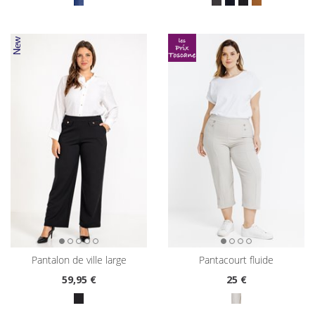
pantalon de ville large
pantacourt fluide
59
,95 €
25
€