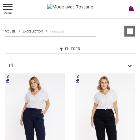
Menu
ACCUEIL
LA COLLECTION
PANTALONS
FILTRER
Tri