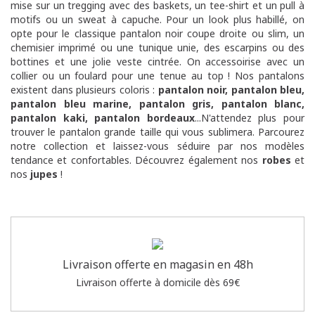
mise sur un tregging avec des baskets, un tee-shirt et un pull à
motifs ou un sweat à capuche. Pour un look plus habillé, on
opte pour le classique pantalon noir coupe droite ou slim, un
chemisier imprimé ou une tunique unie, des escarpins ou des
bottines et une jolie veste cintrée. On accessoirise avec un
collier ou un foulard pour une tenue au top ! Nos pantalons
existent dans plusieurs coloris :
pantalon noir
,
pantalon bleu
,
pantalon bleu marine
,
pantalon gris
,
pantalon blanc
,
pantalon kaki
,
pantalon bordeaux
...N'attendez plus pour
trouver le pantalon grande taille qui vous sublimera. Parcourez
notre collection et laissez-vous séduire par nos modèles
tendance et confortables. Découvrez également nos
robes
et
nos
jupes
!
Livraison offerte en magasin en 48h
Livraison offerte à domicile dès 69€