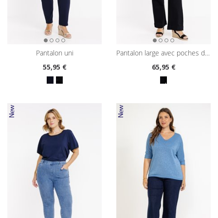
pantalon uni
pantalon large avec poches devant
55
,95 €
65
,95 €