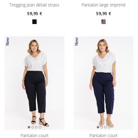
tregging jean détail strass
pantalon large imprimé
59
,95 €
59
,95 €
pantalon court
pantalon court