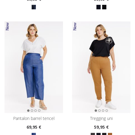
pantalon barrel tencel
tregging uni
69
,95 €
59
,95 €