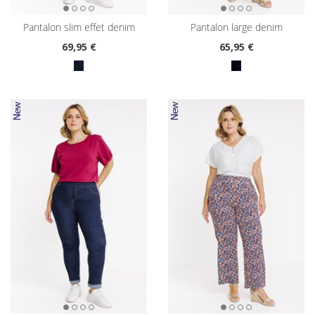
pantalon slim effet denim
pantalon large denim
69
,95 €
65
,95 €