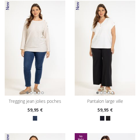
tregging jean jolies poches
pantalon large ville
59
,95 €
59
,95 €