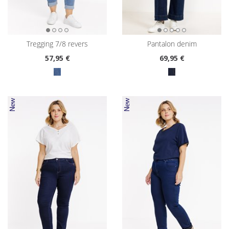
tregging 7/8 revers
pantalon denim
57
,95 €
69
,95 €