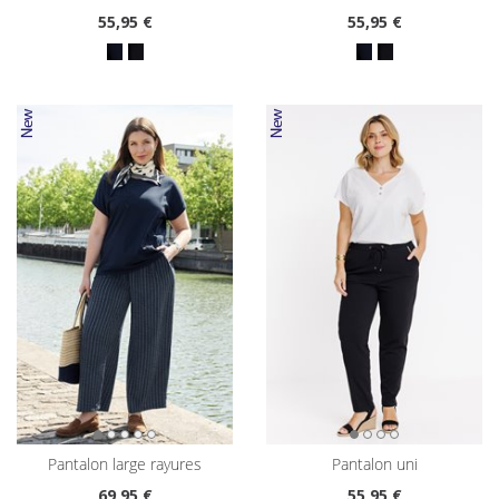
55
,95 €
55
,95 €
pantalon large rayures
pantalon uni
69
,95 €
55
,95 €