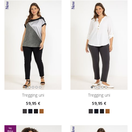
tregging uni
tregging uni
59
,95 €
59
,95 €