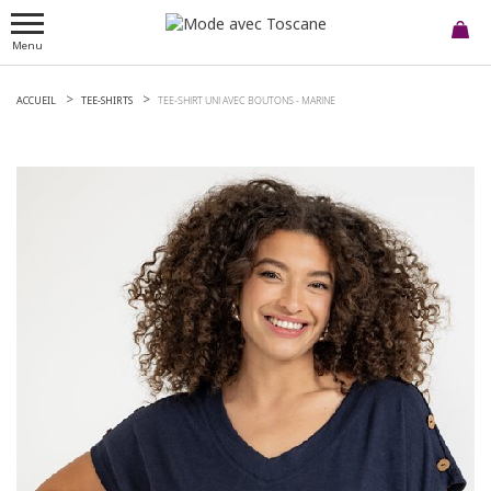
Menu
ACCUEIL
TEE-SHIRTS
TEE-SHIRT UNI AVEC BOUTONS -
MARINE