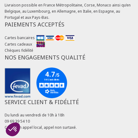
Livraison possible en France Métropolitaine, Corse, Monaco ainsi qu’en
Belgique, au Luxembourg, en Allemagne, en Italie, en Espagne, au
Portugal et aux Pays-Bas.
PAIEMENTS ACCEPTÉS
Cartes bancaires
Cartes cadeaux
Chèques fidélité
NOS ENGAGEMENTS QUALITÉ
SERVICE CLIENT & FIDÉLITÉ
Du lundi au vendredi de 10h à 18h
09 69 39 54 10
Coût d'un appel local, appel non surtaxé.