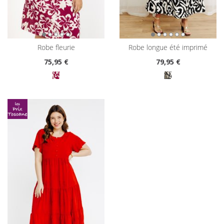
robe fleurie
robe longue été imprimé
75
,95 €
79
,95 €