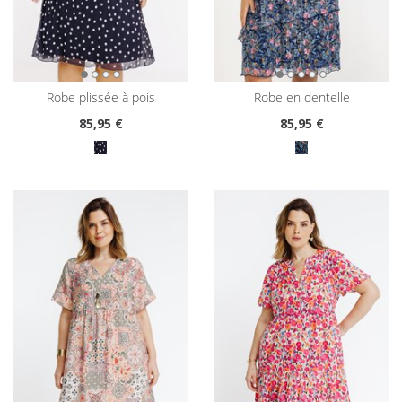
robe plissée à pois
robe en dentelle
85
,95 €
85
,95 €