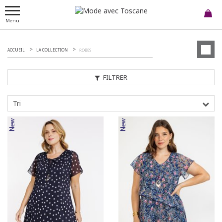
Menu
ACCUEIL
LA COLLECTION
ROBES
FILTRER
Tri