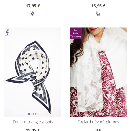
17
,95 €
15
,95 €
foulard triangle à pois
foulard dévoré plumes
15
,95 €
8
€