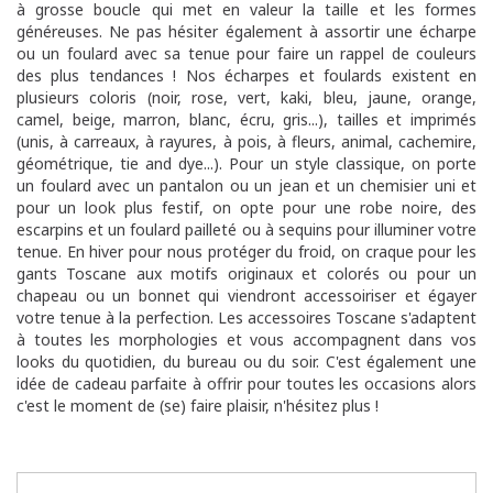
à grosse boucle qui met en valeur la taille et les formes
généreuses. Ne pas hésiter également à assortir une écharpe
ou un foulard avec sa tenue pour faire un rappel de couleurs
des plus tendances ! Nos écharpes et foulards existent en
plusieurs coloris (noir, rose, vert, kaki, bleu, jaune, orange,
camel, beige, marron, blanc, écru, gris...), tailles et imprimés
(unis, à carreaux, à rayures, à pois, à fleurs, animal, cachemire,
géométrique, tie and dye...). Pour un style classique, on porte
un foulard avec un pantalon ou un jean et un chemisier uni et
pour un look plus festif, on opte pour une robe noire, des
escarpins et un foulard pailleté ou à sequins pour illuminer votre
tenue. En hiver pour nous protéger du froid, on craque pour les
gants Toscane aux motifs originaux et colorés ou pour un
chapeau ou un bonnet qui viendront accessoiriser et égayer
votre tenue à la perfection. Les accessoires Toscane s'adaptent
à toutes les morphologies et vous accompagnent dans vos
looks du quotidien, du bureau ou du soir. C'est également une
idée de cadeau parfaite à offrir pour toutes les occasions alors
c'est le moment de (se) faire plaisir, n'hésitez plus !