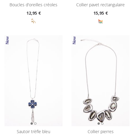
boucles d'oreilles créoles
collier pavet rectangulaire
12
,95 €
15
,95 €
sautoir trèfle bleu
collier pierres