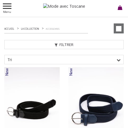
Menu
ACCUEIL
LA COLLECTION
ACCESSOIRES
FILTRER
Tri