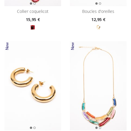
collier coquelicot
boucles d'oreilles
15
,95 €
12
,95 €