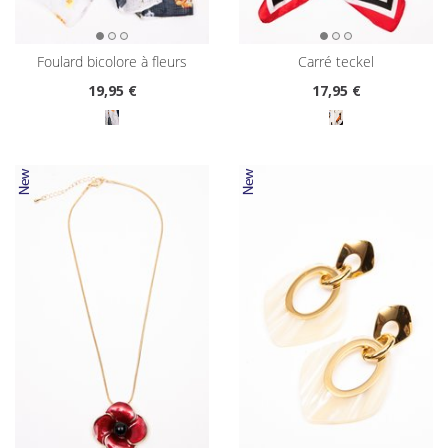
foulard bicolore à fleurs
carré teckel
19
,95 €
17
,95 €