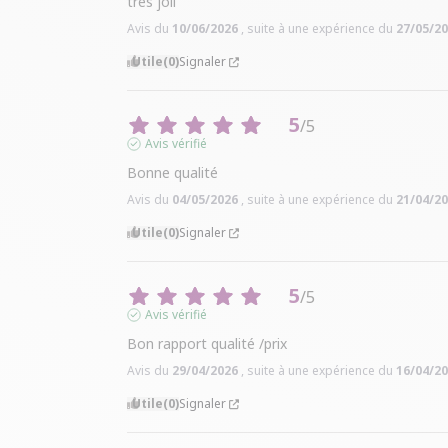
très joli
Avis du
10/06/2026
, suite à une expérience du
27/05/2
Utile
(0)
Signaler
5
/
5
Avis vérifié
Bonne qualité
Avis du
04/05/2026
, suite à une expérience du
21/04/2
Utile
(0)
Signaler
5
/
5
Avis vérifié
Bon rapport qualité /prix
Avis du
29/04/2026
, suite à une expérience du
16/04/2
Utile
(0)
Signaler