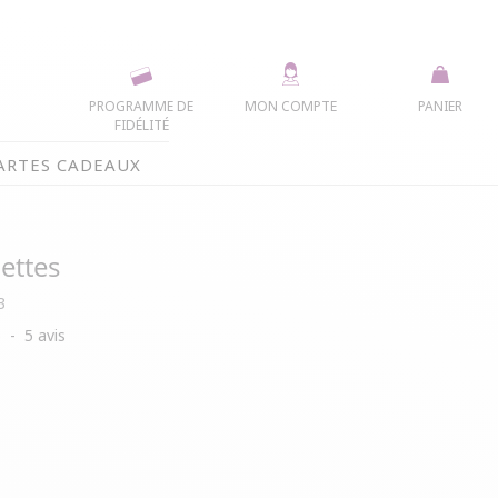
PROGRAMME DE
MON COMPTE
PANIER
FIDÉLITÉ
ARTES CADEAUX
lettes
3
5
-
5
avis