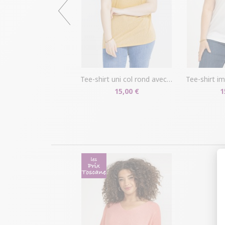
tee-shirt uni col rond avec tresse
tee-shirt imp
15,00 €
1