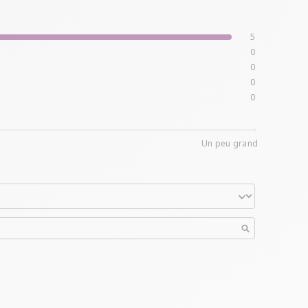
5
0
0
0
0
Un peu grand