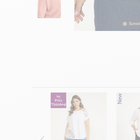
Survol