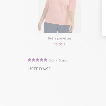
pull à paillettes
15,00 €
5
/
5
-
5
avis
LISTE D'AVIS