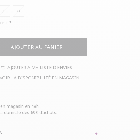
L
XL
oisir ?
AJOUTER AU PANIER
AJOUTER À MA LISTE D'ENVIES
VOIR LA DISPONIBILITÉ EN MAGASIN
e en magasin en 48h.
 à domicile dès 69€ d'achats.
N