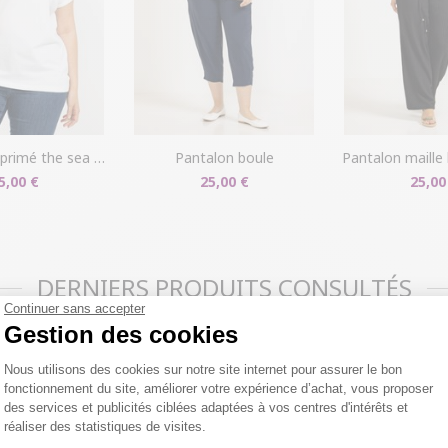
rimé the sea au dos
pantalon boule
pantalon maille légère c
5,00 €
25,00 €
25,00
DERNIERS PRODUITS CONSULTÉS
Continuer sans accepter
Gestion des cookies
Plateforme de Gestion du Consentemen
Nous utilisons des cookies sur notre site internet pour assurer le bon
fonctionnement du site, améliorer votre expérience d’achat, vous proposer
des services et publicités ciblées adaptées à vos centres d'intérêts et
réaliser des statistiques de visites.
Axeptio consent