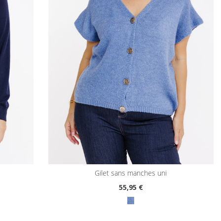
gilet sans manches uni
55
,95 €