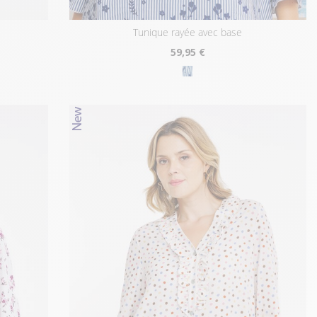
tunique rayée avec base
59
,95 €