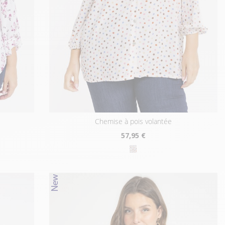
chemise à pois volantée
57
,95 €