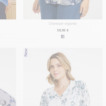
chemisier imprimé
59
,95 €