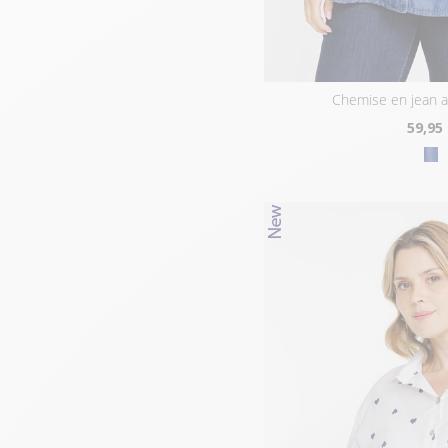
chemise en jean 
59
,95