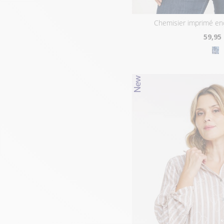
chemisier imprimé en
59
,95