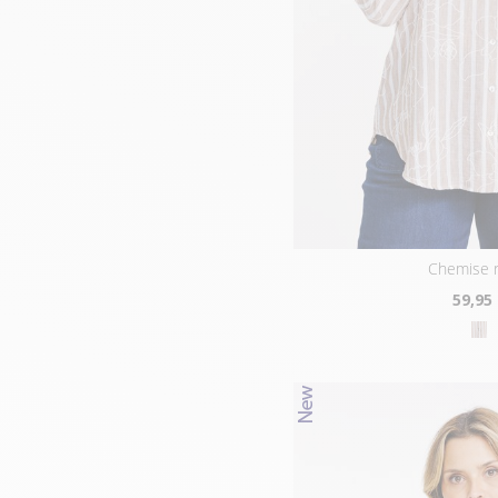
chemise 
59
,95