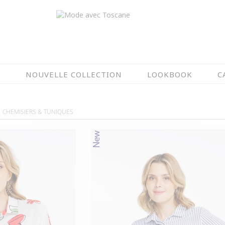
N
NOUVELLE COLLECTION
LOOKBOOK
C
EN CE MOMENT
CHEMISIERS & TUNIQUES
ÉTÉ EN FLEURS
NOUVELLE COLLECTION
OIRES
MEILLEURES VENTES
AUX
LES PRIX TOSCANE