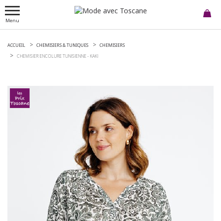
Menu
ACCUEIL
CHEMISIERS & TUNIQUES
CHEMISIERS
CHEMISIER ENCOLURE TUNISIENNE -
KAKI