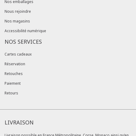
Nos emballages
Nous rejoindre
Nos magasins
Accessibilité numérique
NOS SERVICES
Cartes cadeaux
Réservation
Retouches
Paiement
Retours
LIVRAISON
Livraison possible en France Métropolitaine, Corse, Monaco ainsi qu’en