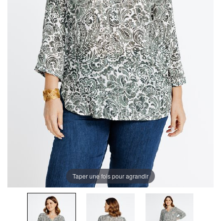
Taper une fois pour agrandir