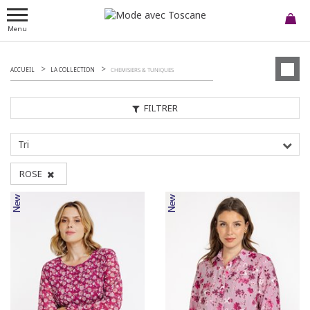
Menu
ACCUEIL
LA COLLECTION
CHEMISIERS & TUNIQUES
FILTRER
Tri
ROSE