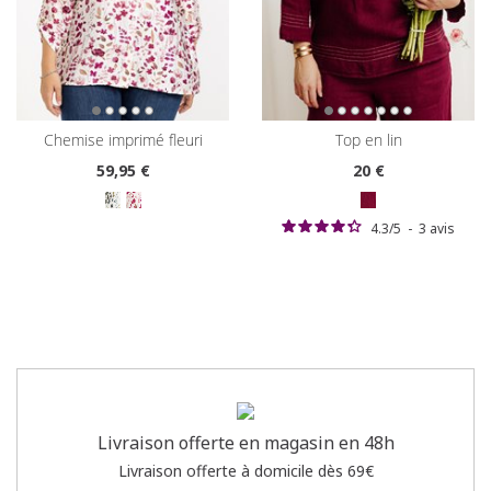
chemise imprimé fleuri
top en lin
59
,95 €
20
€
4.3
/
5
-
3
avis
Livraison offerte en magasin en 48h
Livraison offerte à domicile dès 69€