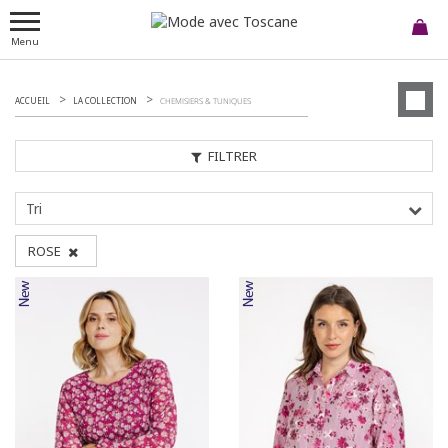
Menu
ACCUEIL
LA COLLECTION
CHEMISIERS & TUNIQUES
FILTRER
Tri
ROSE