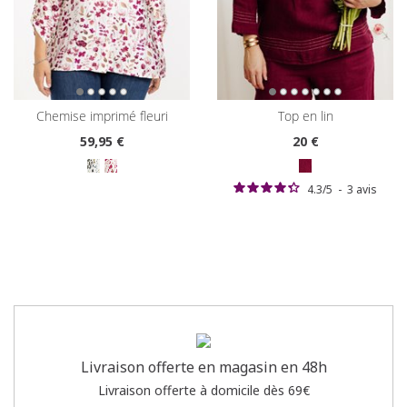
chemise imprimé fleuri
top en lin
59
,95 €
20
€
4.3
/
5
-
3
avis
Livraison offerte en magasin en 48h
Livraison offerte à domicile dès 69€