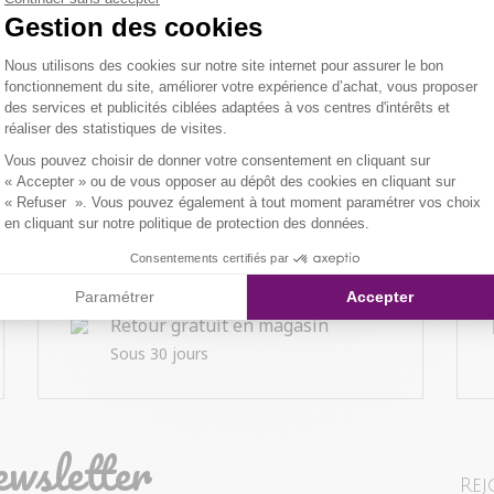
Gestion des cookies
Plateforme de Gestion du Consentemen
Nous utilisons des cookies sur notre site internet pour assurer le bon
fonctionnement du site, améliorer votre expérience d’achat, vous proposer
des services et publicités ciblées adaptées à vos centres d'intérêts et
réaliser des statistiques de visites.
Axeptio consent
Vous pouvez choisir de donner votre consentement en cliquant sur
« Accepter » ou de vous opposer au dépôt des cookies en cliquant sur
« Refuser ». Vous pouvez également à tout moment paramétrer vos choix
en cliquant sur notre politique de protection des données.
Consentements certifiés par
Paramétrer
Accepter
Retour gratuit en magasin
Sous 30 jours
ewsletter
Rej