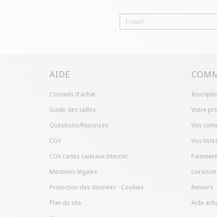
AIDE
COMM
Conseils d'achat
Inscripti
Guide des tailles
Votre pro
Questions/Réponses
Vos com
CGV
Vos liste
CGV cartes cadeaux internet
Paiement
Mentions légales
Livraison
Protection des données - Cookies
Retours
Plan du site
Aide acha