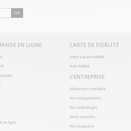
OK
ANDE EN LIGNE
CARTE DE FIDÉLITÉ
on
Votre espace fidélité
fil
Aide fidélité
mandes
L'ENTREPRISE
s
Mieux nous connaître
Nos engagements
Nos emballages
Nous rejoindre
t en ligne
Nos magasins