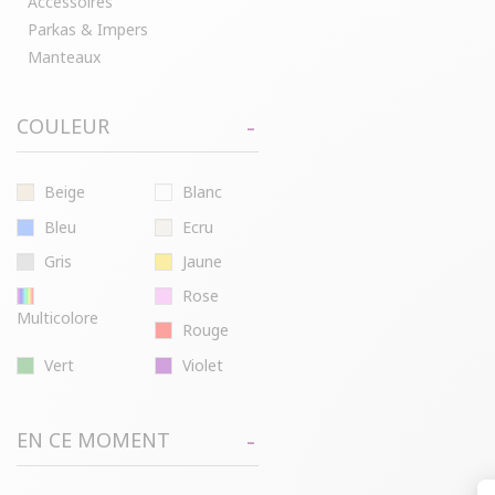
Accessoires
Parkas & Impers
Manteaux
COULEUR
Beige
Blanc
Bleu
Ecru
Gris
Jaune
Rose
Multicolore
Rouge
Vert
Violet
EN CE MOMENT