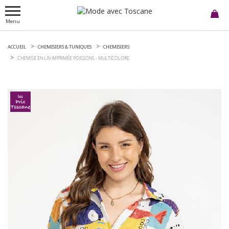
Menu
ACCUEIL
CHEMISIERS & TUNIQUES
CHEMISIERS
CHEMISE EN LIN IMPRIMÉE POISSONS -
MULTICOLORE