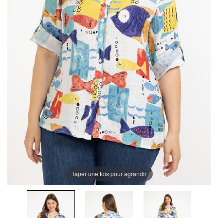
Taper une fois pour agrandir