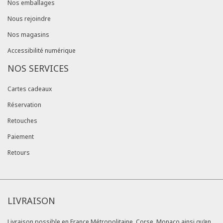
Nos emballages
Nous rejoindre
Nos magasins
Accessibilité numérique
NOS SERVICES
Cartes cadeaux
Réservation
Retouches
Paiement
Retours
LIVRAISON
Livraison possible en France Métropolitaine, Corse, Monaco ainsi qu’en