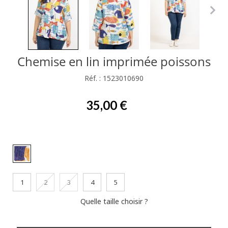
Chemise en lin imprimée poissons
Réf. : 1523010690
35,00 €
1
2
3
4
5
Quelle taille choisir ?