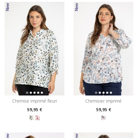
chemise imprimé fleuri
chemisier imprimé
59
,95 €
59
,95 €