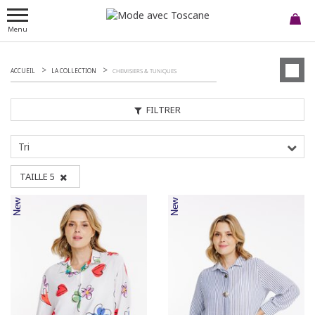
Menu
ACCUEIL
LA COLLECTION
CHEMISIERS & TUNIQUES
FILTRER
Tri
TAILLE 5