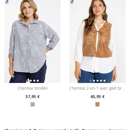
chemise brodée
chemise 2-en-1 avec gilet brodé
57
,95 €
65
,95 €