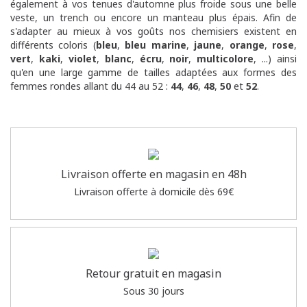
également à vos tenues d'automne plus froide sous une belle
veste, un trench ou encore un manteau plus épais.
Afin de
s'adapter au mieux à vos goûts nos chemisiers existent en
différents coloris (
bleu
,
bleu marine
,
jaune
,
orange
,
rose
,
vert
,
kaki
,
violet
,
blanc
,
écru
,
noir
,
multicolore
, ...) ainsi
qu'en une large gamme de tailles adaptées aux formes des
femmes rondes allant du 44 au 52 :
44
,
46
,
48
,
50
et
52
.
Livraison offerte en magasin en 48h
Livraison offerte à domicile dès 69€
Retour gratuit en magasin
Sous 30 jours