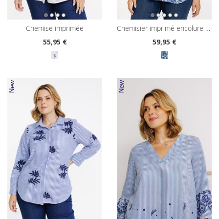
chemise imprimée
chemisier imprimé encolure tunisienne
55
,95 €
59
,95 €