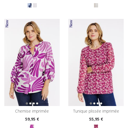
chemise imprimée
tunique plissée imprimée
59
,95 €
55
,95 €