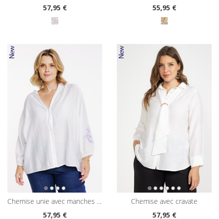
57
,95 €
55
,95 €
chemise unie avec manches brodées
chemise avec cravate
57
,95 €
57
,95 €