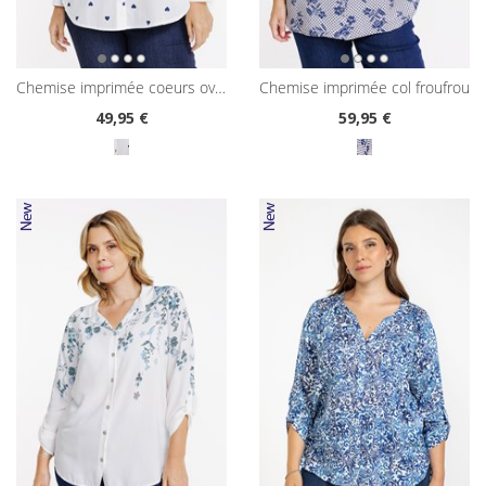
chemise imprimée coeurs oversized
chemise imprimée col froufrou
49
,95 €
59
,95 €