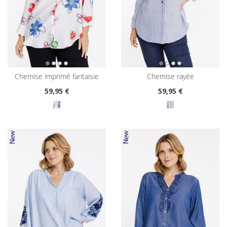
chemise imprimé fantaisie
chemise rayée
59
,95 €
59
,95 €