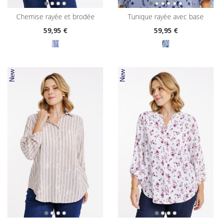
chemise rayée et brodée
tunique rayée avec base
59
,95 €
59
,95 €