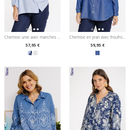
chemise unie avec manches brodées
chemise en jean avec froufrous
57
,95 €
59
,95 €