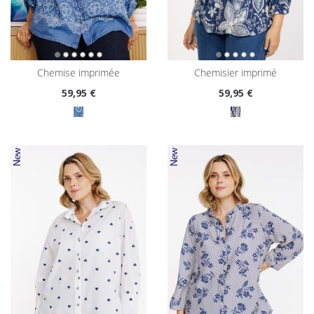
chemise imprimée
chemisier imprimé
59
,95 €
59
,95 €