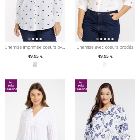
chemise imprimée coeurs oversized
chemise avec coeurs brodés
49
,95 €
49
,95 €