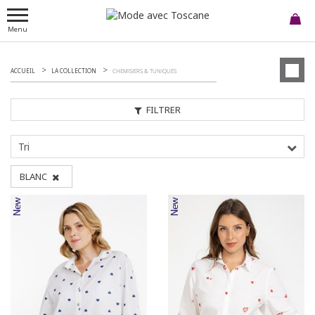
Menu
ACCUEIL
LA COLLECTION
CHEMISIERS & TUNIQUES
FILTRER
Tri
BLANC