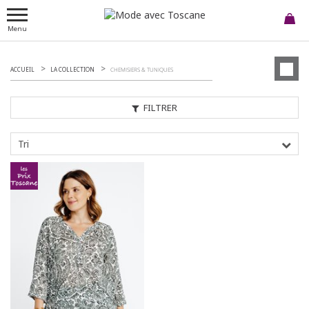
Menu
ACCUEIL
LA COLLECTION
CHEMISIERS & TUNIQUES
FILTRER
Tri