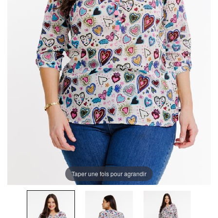
Taper une fois pour agrandir