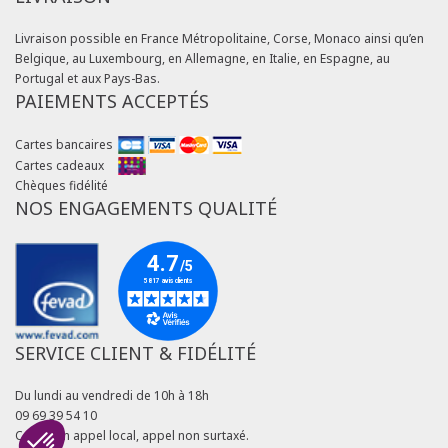
Livraison possible en France Métropolitaine, Corse, Monaco ainsi qu’en
Belgique, au Luxembourg, en Allemagne, en Italie, en Espagne, au
Portugal et aux Pays-Bas.
PAIEMENTS ACCEPTÉS
Cartes bancaires
Cartes cadeaux
Chèques fidélité
NOS ENGAGEMENTS QUALITÉ
SERVICE CLIENT & FIDÉLITÉ
Du lundi au vendredi de 10h à 18h
09 69 39 54 10
Coût d'un appel local, appel non surtaxé.