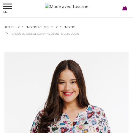
Menu
ACCUEIL
CHEMISIERS & TUNIQUES
CHEMISIERS
TUNIQUE EN VOILE DE COTON À COEURS -
MULTICOLORE