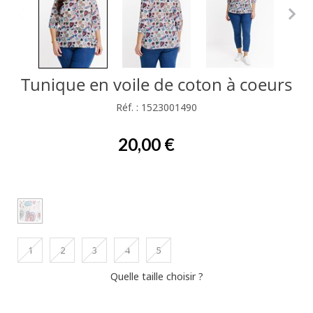
Tunique en voile de coton à coeurs
Réf. : 1523001490
20,00 €
1
2
3
4
5
Quelle taille choisir ?