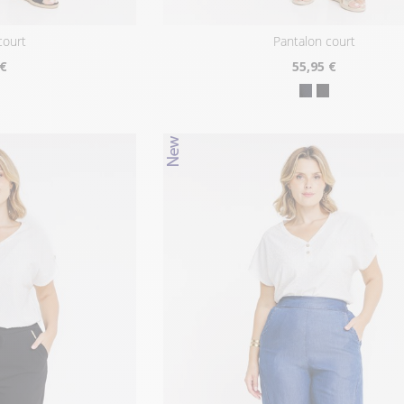
court
pantalon court
 €
55
,95 €