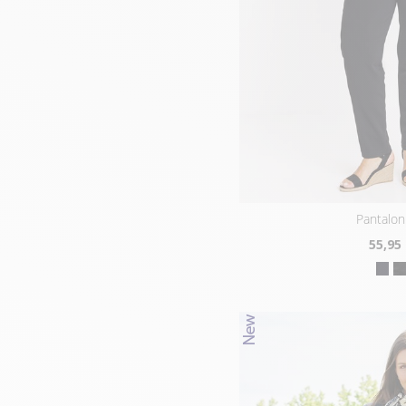
pantalon
55
,95