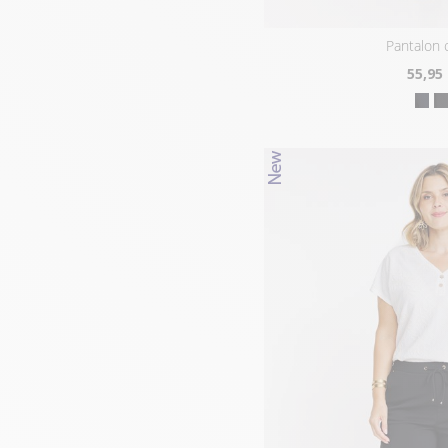
pantalon 
55
,95