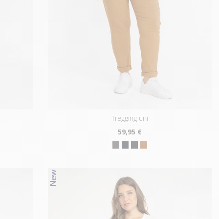
tregging uni
59
,95 €