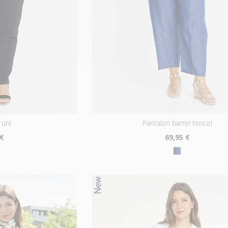
 uni
pantalon barrel tencel
 €
69
,95 €