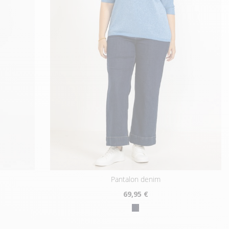
pantalon denim
69
,95 €