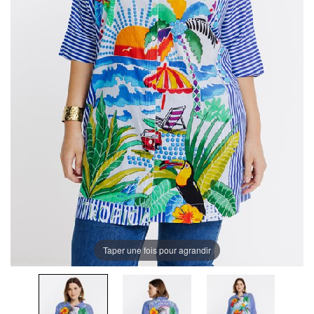
Taper une fois pour agrandir