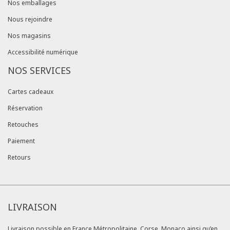
Nos emballages
Nous rejoindre
Nos magasins
Accessibilité numérique
NOS SERVICES
Cartes cadeaux
Réservation
Retouches
Paiement
Retours
LIVRAISON
Livraison possible en France Métropolitaine, Corse, Monaco ainsi qu’en