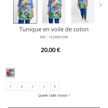
Tunique en voile de coton
Réf. : 1523001590
20,00 €
1
2
3
4
5
Quelle taille choisir ?