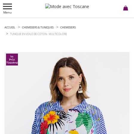
Menu
ACCUEIL
CHEMISIERS & TUNIQUES
CHEMISIERS
TUNIQUE EN VOILE DE COTON -
MULTICOLORE