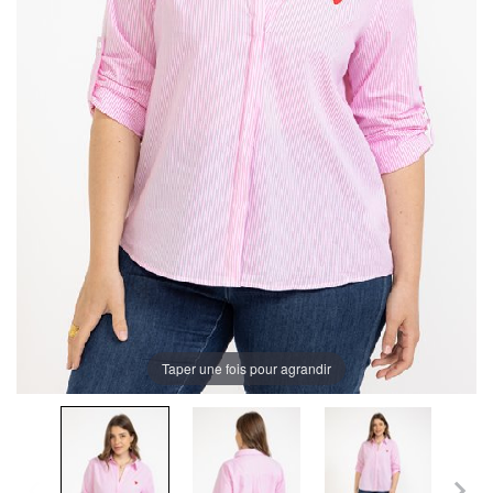
Taper une fois pour agrandir