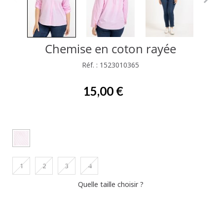
Chemise en coton rayée
Réf. : 1523010365
15,00 €
1
2
3
4
Quelle taille choisir ?