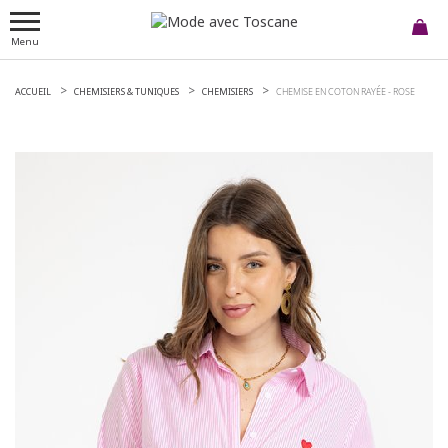
Menu
ACCUEIL
CHEMISIERS & TUNIQUES
CHEMISIERS
CHEMISE EN COTON RAYÉE -
ROSE