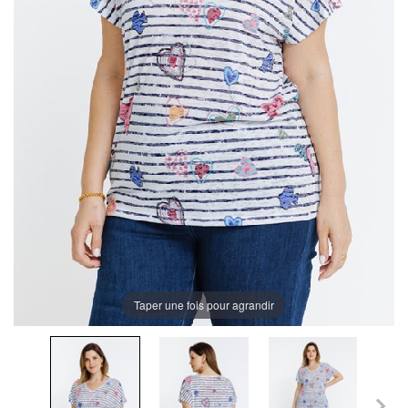
Taper une fois pour agrandir