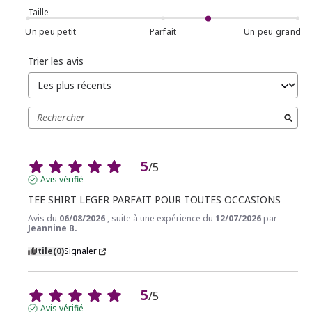
Taille
Un peu petit
Parfait
Un peu grand
Trier les avis
5
/
5
Avis vérifié
TEE SHIRT LEGER PARFAIT POUR TOUTES OCCASIONS
Avis du
06/08/2026
, suite à une expérience du
12/07/2026
par
Jeannine B.
Utile
(0)
Signaler
5
/
5
Avis vérifié