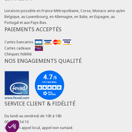
Livraison possible en France Métropolitaine, Corse, Monaco ainsi qu’en
Belgique, au Luxembourg, en Allemagne, en Italie, en Espagne, au
Portugal et aux Pays-Bas.
PAIEMENTS ACCEPTÉS
Cartes bancaires
Cartes cadeaux
Chèques fidélité
NOS ENGAGEMENTS QUALITÉ
SERVICE CLIENT & FIDÉLITÉ
Du lundi au vendredi de 10h à 18h
09 69 39 54 10
Coût d'un appel local, appel non surtaxé.