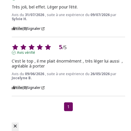
Très joli, bel effet. Léger pour l'été.
Avis du
31/07/2026
, suite à une expérience du
09/07/2026
par
Sylvie H.
Utile
(0)
Signaler
5
/
5
Avis vérifié
C'est le top , il me plait énormément , très léger lui aussi  , 
agréable à porter
Avis du
09/06/2026
, suite à une expérience du
26/05/2026
par
Jocelyne B.
Utile
(0)
Signaler
1