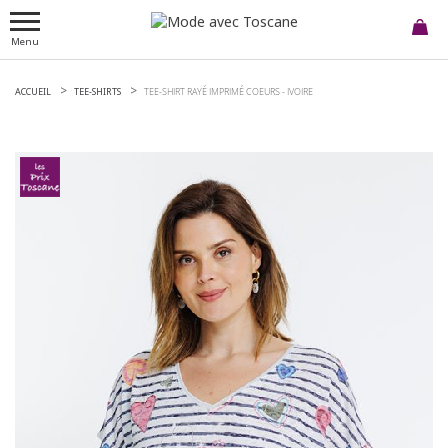
Menu
ACCUEIL
TEE-SHIRTS
TEE-SHIRT RAYÉ IMPRIMÉ COEURS -
IVOIRE