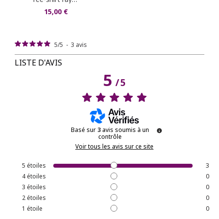
15,00 €
5
/
5
-
3
avis
LISTE D'AVIS
5
/
5
Basé sur
3
avis soumis à un
contrôle
Voir tous les avis sur ce site
5
étoiles
3
4
étoiles
0
3
étoiles
0
2
étoiles
0
1
étoile
0