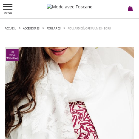
Menu
ACCUEIL
ACCESSOIRES
FOULARDS
FOULARD DÉVORÉ PLUMES -
ECRU