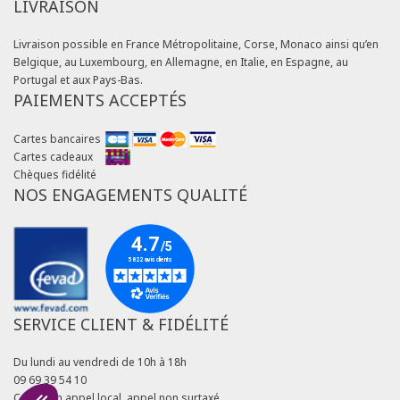
LIVRAISON
Livraison possible en France Métropolitaine, Corse, Monaco ainsi qu’en
Belgique, au Luxembourg, en Allemagne, en Italie, en Espagne, au
Portugal et aux Pays-Bas.
PAIEMENTS ACCEPTÉS
Cartes bancaires
Cartes cadeaux
Chèques fidélité
NOS ENGAGEMENTS QUALITÉ
SERVICE CLIENT & FIDÉLITÉ
Du lundi au vendredi de 10h à 18h
09 69 39 54 10
Coût d'un appel local, appel non surtaxé.