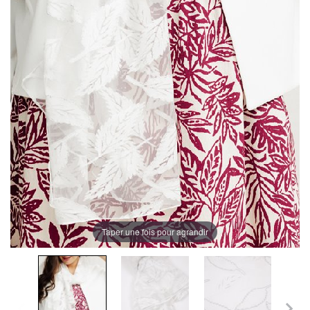
Taper une fois pour agrandir