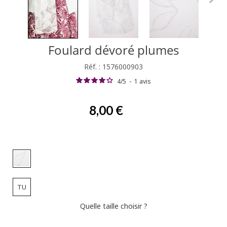
Foulard dévoré plumes
Réf. : 1576000903
4
/
5
-
1
avis
8,00 €
TU
Quelle taille choisir ?