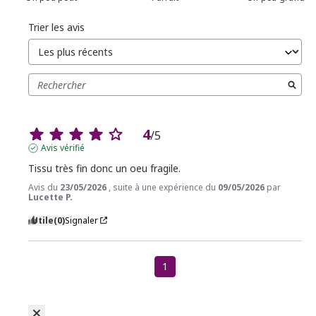
Trier les avis
4
/
5
Avis vérifié
Tissu très fin donc un oeu fragile.
Avis du
23/05/2026
, suite à une expérience du
09/05/2026
par
Lucette P.
Utile
(0)
Signaler
1