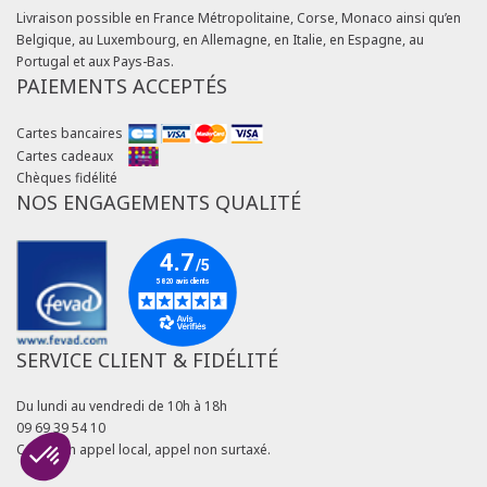
Livraison possible en France Métropolitaine, Corse, Monaco ainsi qu’en
Belgique, au Luxembourg, en Allemagne, en Italie, en Espagne, au
Portugal et aux Pays-Bas.
PAIEMENTS ACCEPTÉS
Cartes bancaires
Cartes cadeaux
Chèques fidélité
NOS ENGAGEMENTS QUALITÉ
SERVICE CLIENT & FIDÉLITÉ
Du lundi au vendredi de 10h à 18h
09 69 39 54 10
Coût d'un appel local, appel non surtaxé.