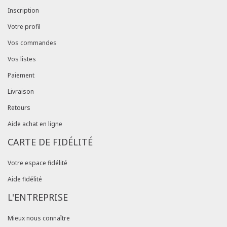
Inscription
Votre profil
Vos commandes
Vos listes
Paiement
Livraison
Retours
Aide achat en ligne
CARTE DE FIDÉLITÉ
Votre espace fidélité
Aide fidélité
L'ENTREPRISE
Mieux nous connaître