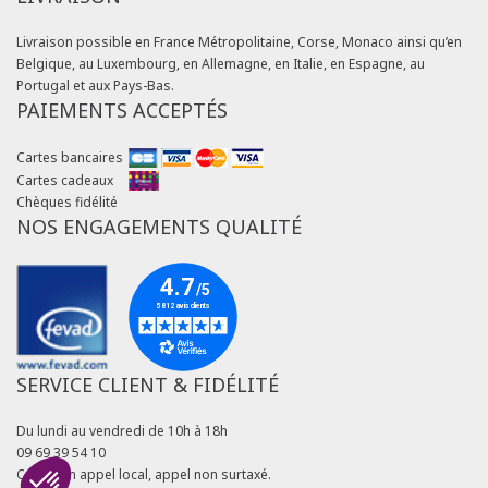
Livraison possible en France Métropolitaine, Corse, Monaco ainsi qu’en
Belgique, au Luxembourg, en Allemagne, en Italie, en Espagne, au
Portugal et aux Pays-Bas.
PAIEMENTS ACCEPTÉS
Cartes bancaires
Cartes cadeaux
Chèques fidélité
NOS ENGAGEMENTS QUALITÉ
SERVICE CLIENT & FIDÉLITÉ
Du lundi au vendredi de 10h à 18h
09 69 39 54 10
Coût d'un appel local, appel non surtaxé.