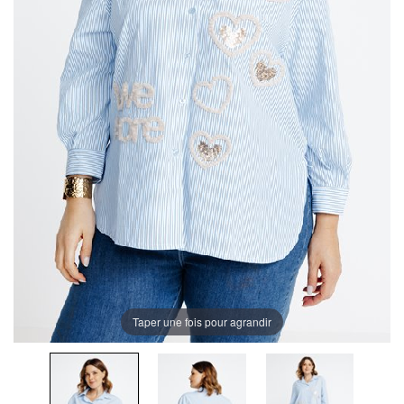
Taper une fois pour agrandir