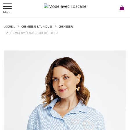
Menu
ACCUEIL
CHEMISIERS & TUNIQUES
CHEMISIERS
CHEMISE RAYÉE AVEC BRODERIES -
BLEU