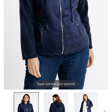
Taper une fois pour agrandir