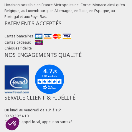
Livraison possible en France Métropolitaine, Corse, Monaco ainsi qu’en
Belgique, au Luxembourg, en Allemagne, en Italie, en Espagne, au
Portugal et aux Pays-Bas.
PAIEMENTS ACCEPTÉS
Cartes bancaires
Cartes cadeaux
Chèques fidélité
NOS ENGAGEMENTS QUALITÉ
SERVICE CLIENT & FIDÉLITÉ
Du lundi au vendredi de 10h à 18h
09 69 39 54 10
Coût d'un appel local, appel non surtaxé.