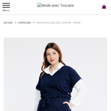
Menu
ACCUEIL
PANTALONS
PANTALON FLUIDE AVEC CEINTURE -
MARINE